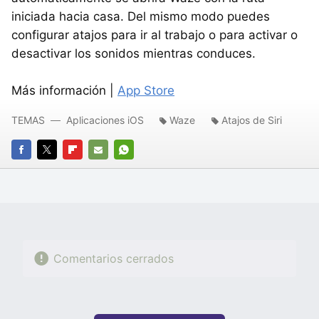
iniciada hacia casa. Del mismo modo puedes
configurar atajos para ir al trabajo o para activar o
desactivar los sonidos mientras conduces.
Más información |
App Store
TEMAS
Aplicaciones iOS
Waze
Atajos de Siri
FACEBOOK
TWITTER
FLIPBOARD
E-
WHATSAPP
MAIL
Comentarios cerrados