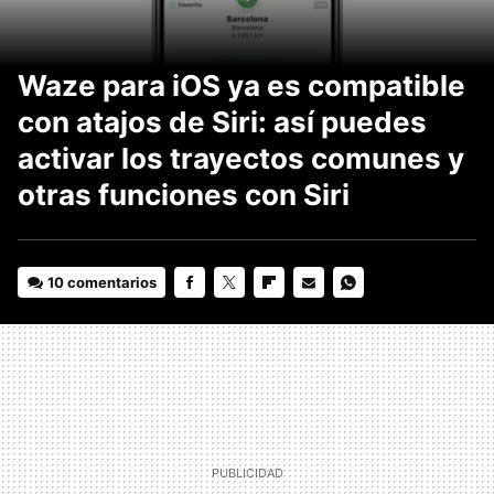
Waze para iOS ya es compatible
con atajos de Siri: así puedes
activar los trayectos comunes y
otras funciones con Siri
10 comentarios
FACEBOOK
TWITTER
FLIPBOARD
E-
WHATSAPP
MAIL