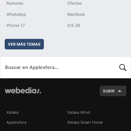
Rumores
Ofertas
WhatsApp
MacBook
iPhone 17
iOS 26
VER MÁS TEMAS
BUSC
SUBIR
Xataka
Xataka Móvil
Applesfera
Xataka Smart Home