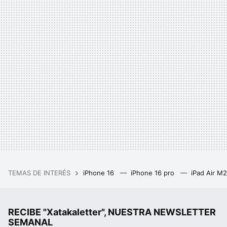
TEMAS DE INTERÉS
iPhone 16
iPhone 16 pro
iPad Air M
RECIBE "Xatakaletter", NUESTRA NEWSLETTER
SEMANAL