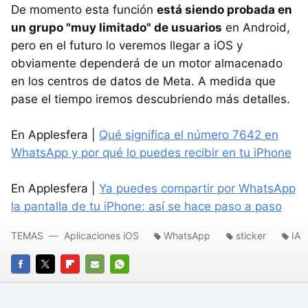
De momento esta función
está siendo probada en
un grupo "muy limitado" de usuarios
en Android,
pero en el futuro lo veremos llegar a iOS y
obviamente dependerá de un motor almacenado
en los centros de datos de Meta. A medida que
pase el tiempo iremos descubriendo más detalles.
En Applesfera |
Qué significa el número 7642 en
WhatsApp y por qué lo puedes recibir en tu iPhone
En Applesfera |
Ya puedes compartir por WhatsApp
la pantalla de tu iPhone: así se hace paso a paso
TEMAS
Aplicaciones iOS
WhatsApp
sticker
IA
FACEBOOK
TWITTER
FLIPBOARD
E-
WHATSAPP
MAIL