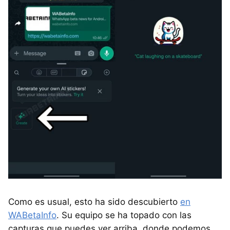
Como es usual, esto ha sido descubierto
en
WABetaInfo
. Su equipo se ha topado con las
capturas que puedes ver arriba, donde podemos