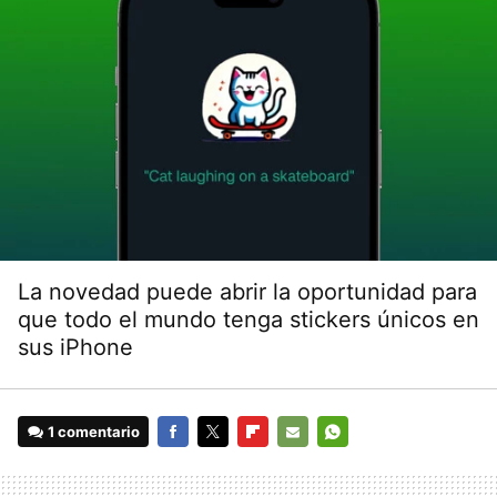
La novedad puede abrir la oportunidad para
que todo el mundo tenga stickers únicos en
sus iPhone
1 comentario
FACEBOOK
TWITTER
FLIPBOARD
E-
WHATSAPP
MAIL