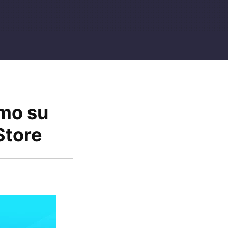
omo su
Store