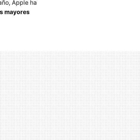
año, Apple ha
los mayores