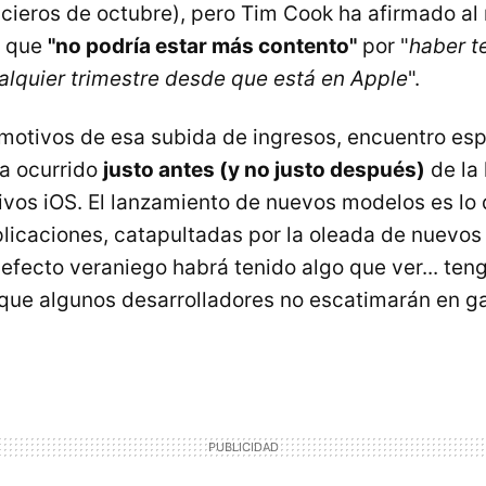
ncieros de octubre), pero Tim Cook ha afirmado al
e que
"no podría estar más contento"
por "
haber t
alquier trimestre desde que está en Apple
".
 motivos de esa subida de ingresos, encuentro es
a ocurrido
justo antes (y no justo después)
de la 
ivos iOS. El lanzamiento de nuevos modelos es l
plicaciones, catapultadas por la oleada de nuevos 
efecto veraniego habrá tenido algo que ver... teng
que algunos desarrolladores no escatimarán en g