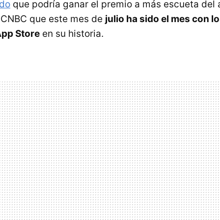
do
que podría ganar el premio a más escueta del 
a CNBC que este mes de
julio ha sido el mes con 
App Store
en su historia.