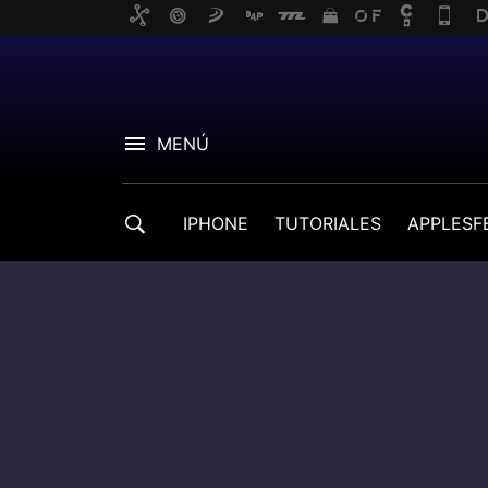
MENÚ
IPHONE
TUTORIALES
APPLESF