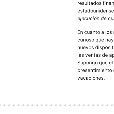
resultados fina
estadounidens
ejecución de cu
En cuanto a los
curioso que hay
nuevos disposit
las ventas de a
Supongo que el 
presentimiento 
vacaciones.