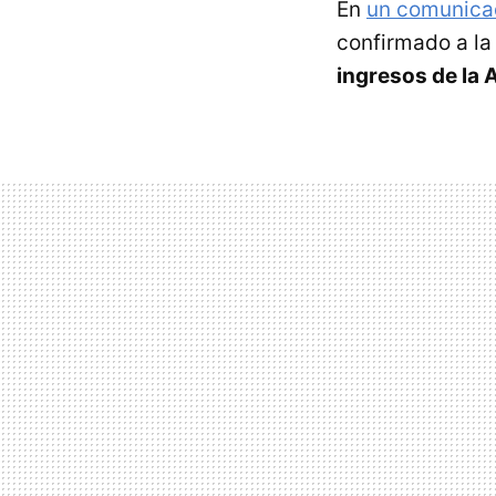
En
un comunica
confirmado a l
ingresos de la 