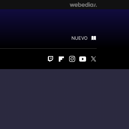
NUEVO
Twitch
Flipboard
Instagram
Youtube
Twitter