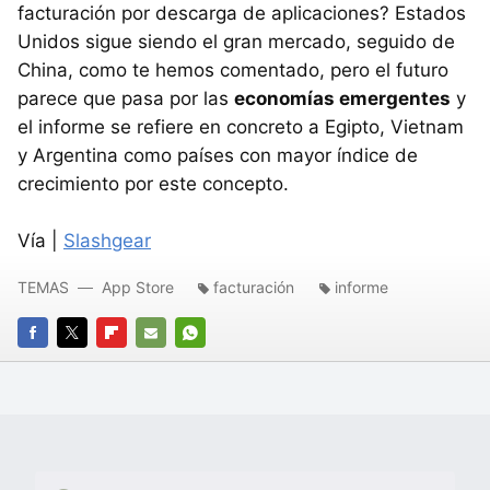
facturación por descarga de aplicaciones? Estados
Unidos sigue siendo el gran mercado, seguido de
China, como te hemos comentado, pero el futuro
parece que pasa por las
economías emergentes
y
el informe se refiere en concreto a Egipto, Vietnam
y Argentina como países con mayor índice de
crecimiento por este concepto.
Vía |
Slashgear
TEMAS
App Store
facturación
informe
FACEBOOK
TWITTER
FLIPBOARD
E-
WHATSAPP
MAIL