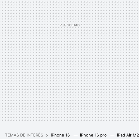
TEMAS DE INTERÉS
iPhone 16
iPhone 16 pro
iPad Air M