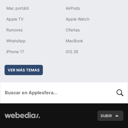
Mac portátil
AirPods
Apple TV
Apple Watch
Rumores
Ofertas
WhatsApp
MacBook
iPhone 17
iOS 26
VER MÁS TEMAS
BUSC
SUBIR