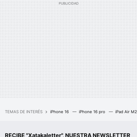
TEMAS DE INTERÉS
iPhone 16
iPhone 16 pro
iPad Air M
RECIBE "Xatakaletter", NUESTRA NEWSLETTER