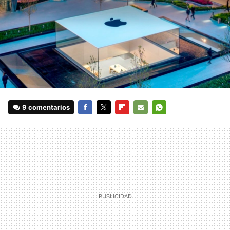
9 comentarios
FACEBOOK
TWITTER
FLIPBOARD
E-
WHATSAPP
MAIL