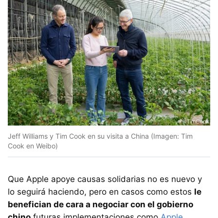
Jeff Williams y Tim Cook en su visita a China (Imagen: Tim
Cook en Weibo)
Que Apple apoye causas solidarias no es nuevo y
lo seguirá haciendo, pero en casos como estos
le
benefician de cara a negociar con el gobierno
chino
futuras implementaciones como
Apple