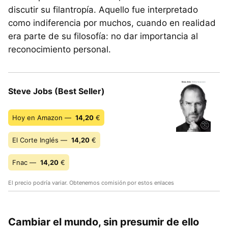
discutir su filantropía. Aquello fue interpretado
como indiferencia por muchos, cuando en realidad
era parte de su filosofía: no dar importancia al
reconocimiento personal.
Steve Jobs (Best Seller)
Hoy en Amazon —
14,20
€
El Corte Inglés —
14,20
€
Fnac —
14,20
€
El precio podría variar. Obtenemos comisión por estos enlaces
Cambiar el mundo, sin presumir de ello