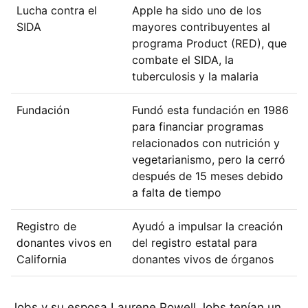
Lucha contra el
Apple ha sido uno de los
SIDA
mayores contribuyentes al
programa Product (RED), que
combate el SIDA, la
tuberculosis y la malaria
Fundación
Fundó esta fundación en 1986
para financiar programas
relacionados con nutrición y
vegetarianismo, pero la cerró
después de 15 meses debido
a falta de tiempo
Registro de
Ayudó a impulsar la creación
donantes vivos en
del registro estatal para
California
donantes vivos de órganos
Jobs y su esposa Laurene Powell Jobs tenían un