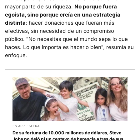
mayor parte de su riqueza.
No porque fuera
egoísta, sino porque creía en una estrategia
distinta
: hacer donaciones que fueran más
efectivas, sin necesidad de un compromiso
público. "No necesitas que el mundo sepa lo que
haces. Lo que importa es hacerlo bien", resumía su
enfoque.
EN APPLESFERA
De su fortuna de 10.000 millones de dólares, Steve
Jobs no dejó ni un centavo de herencia a tres de sus