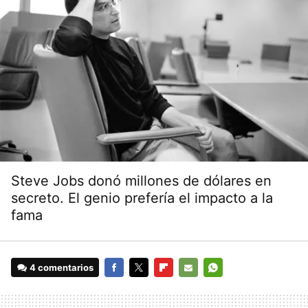
Steve Jobs donó millones de dólares en
secreto. El genio prefería el impacto a la
fama
4 comentarios
FACEBOOK
TWITTER
FLIPBOARD
E-
WHATSAPP
MAIL