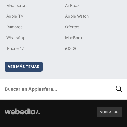
Mac portátil
AirPods
Apple TV
Apple Watch
Rumores
Ofertas
WhatsApp
MacBook
iPhone 17
iOS 26
VER MÁS TEMAS
BUSC
SUBIR