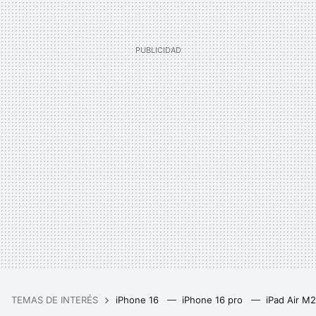
TEMAS DE INTERÉS
iPhone 16
iPhone 16 pro
iPad Air M