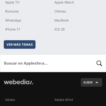
Apple TV
Apple Watch
Rumores
Ofertas
WhatsApp
MacBook
iPhone 17
iOS 26
VER MÁS TEMAS
BUSC
SUBIR
Xataka
Xataka Móvil