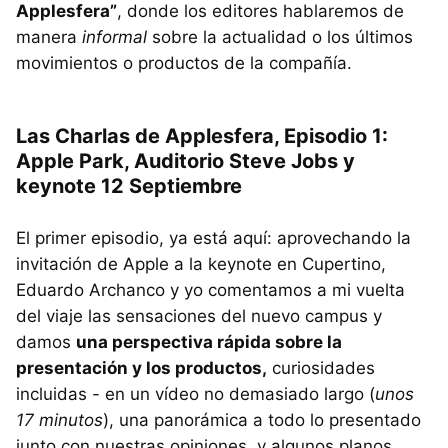
Applesfera”
, donde los editores hablaremos de
manera
informal
sobre la actualidad o los últimos
movimientos o productos de la compañía.
Las Charlas de Applesfera, Episodio 1:
Apple Park, Auditorio Steve Jobs y
keynote 12 Septiembre
El primer episodio, ya está aquí: aprovechando la
invitación de Apple a la keynote en Cupertino,
Eduardo Archanco y yo comentamos a mi vuelta
del viaje las sensaciones del nuevo campus y
damos
una perspectiva rápida sobre la
presentación y los productos,
curiosidades
incluidas - en un vídeo no demasiado largo (
unos
17 minutos
), una panorámica a todo lo presentado
junto con nuestras opiniones, y algunos planos