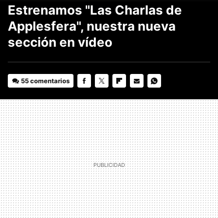
Estrenamos "Las Charlas de
Applesfera", nuestra nueva
sección en vídeo
55 comentarios
FACEBOOK
TWITTER
FLIPBOARD
E-
WHATSAPP
MAIL