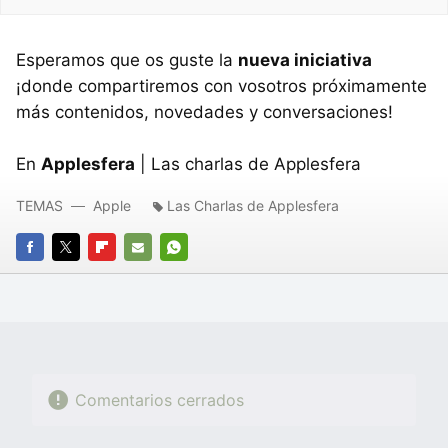
Esperamos que os guste la
nueva iniciativa
¡donde compartiremos con vosotros próximamente
más contenidos, novedades y conversaciones!
En
Applesfera
| Las charlas de Applesfera
TEMAS
Apple
Las Charlas de Applesfera
FACEBOOK
TWITTER
FLIPBOARD
E-
WHATSAPP
MAIL
Comentarios cerrados