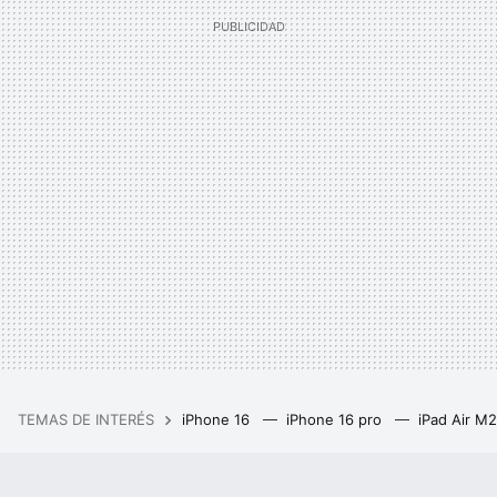
TEMAS DE INTERÉS
iPhone 16
iPhone 16 pro
iPad Air M