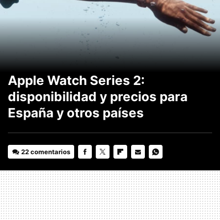
Apple Watch Series 2:
disponibilidad y precios para
España y otros países
22 comentarios
FACEBOOK
TWITTER
FLIPBOARD
E-
WHATSAPP
MAIL