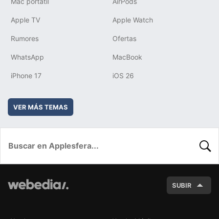
Mac portátil
AirPods
Apple TV
Apple Watch
Rumores
Ofertas
WhatsApp
MacBook
iPhone 17
iOS 26
VER MÁS TEMAS
BUSC
SUBIR