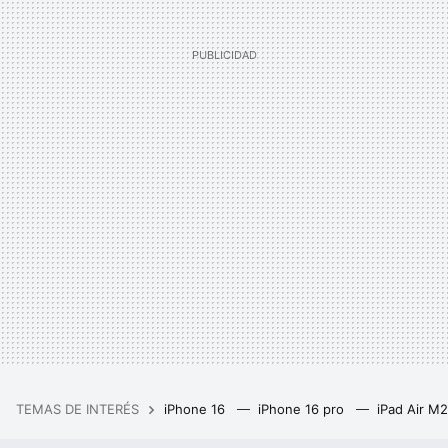
TEMAS DE INTERÉS
iPhone 16
iPhone 16 pro
iPad Air M