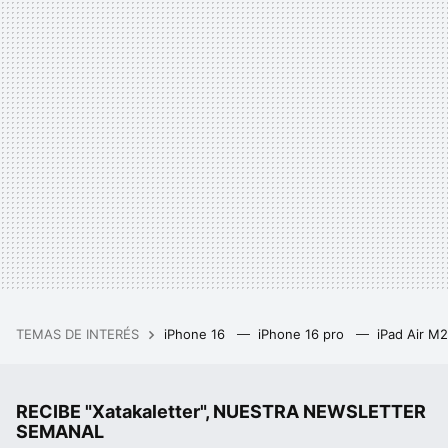
TEMAS DE INTERÉS
iPhone 16
iPhone 16 pro
iPad Air M
RECIBE "Xatakaletter", NUESTRA NEWSLETTER
SEMANAL