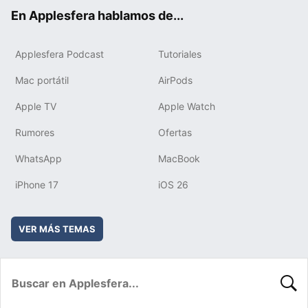
ok
e
am
rd
En Applesfera hablamos de...
Applesfera Podcast
Tutoriales
Mac portátil
AirPods
Apple TV
Apple Watch
Rumores
Ofertas
WhatsApp
MacBook
iPhone 17
iOS 26
VER MÁS TEMAS
BUSC