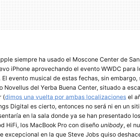
pple siempre ha usado el Moscone Center de San
uevo iPhone aprovechando el evento
WWDC
para l
. El evento musical de estas fechas, sin embargo, 
tro Novellus del Yerba Buena Center, situado a esc
 (
dimos una vuelta por ambas localizaciones
el a
gs Digital es cierto, entonces no será ni en un sitio
sentaría en la sala donde ya se han presentado lo
Pod HiFi, los MacBook Pro con diseño
unibody
, el 
te excepcional en la que Steve Jobs quiso deshace