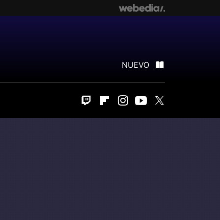
NUEVO
Twitch
Flipboard
Instagram
Youtube
Twitter