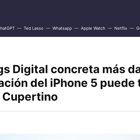
hatGPT
Ted Lasso
Whatsapp
Apple Watch
Netflix
G
gs Digital concreta más da
ación del iPhone 5 puede 
n Cupertino