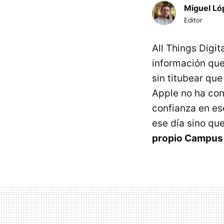
Miguel Ló
Editor
All Things Digi
información que
sin titubear qu
Apple no ha con
confianza en ese
ese día sino qu
propio Campus 