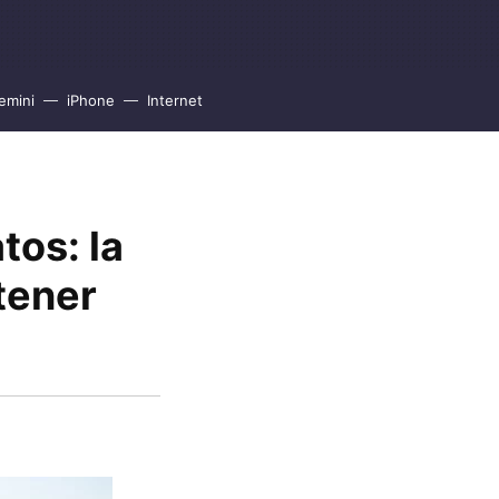
emini
iPhone
Internet
tos: la
tener