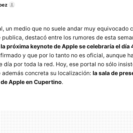
pez
tal, un medio que no suele andar muy equivocado c
 publica, destacó entre los rumores de esta sema
e
la próxima keynote de Apple se celebraría el día 
firmado y que por lo tanto no es oficial, aunque h
 día por toda la red. Hoy, ese portal no sólo insis
e además concreta su localización:
la sala de pre
de Apple en Cupertino
.