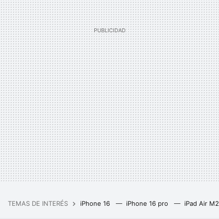
TEMAS DE INTERÉS
iPhone 16
iPhone 16 pro
iPad Air M