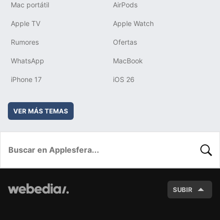
Mac portátil
AirPods
Apple TV
Apple Watch
Rumores
Ofertas
WhatsApp
MacBook
iPhone 17
iOS 26
VER MÁS TEMAS
BUSC
SUBIR