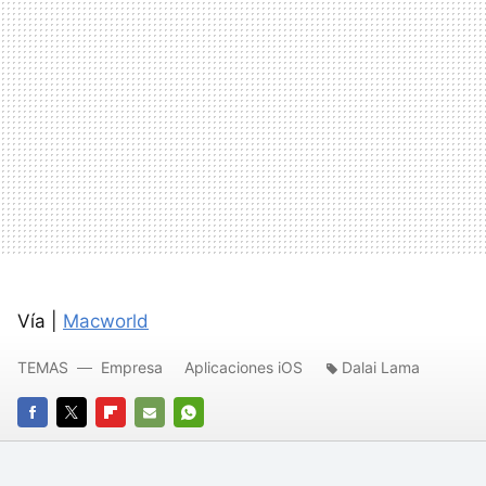
Vía |
Macworld
TEMAS
Empresa
Aplicaciones iOS
Dalai Lama
FACEBOOK
TWITTER
FLIPBOARD
E-
WHATSAPP
MAIL