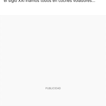
el siglo XXI iríamos todos en coches voladores...