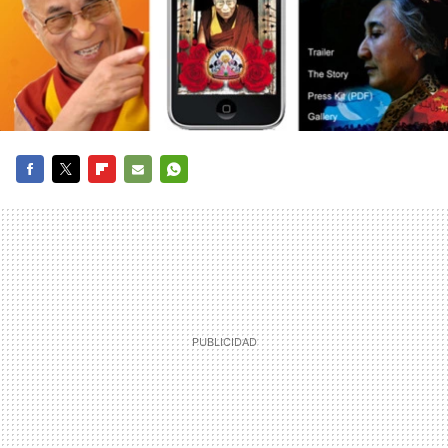
FACEBOOK
TWITTER
FLIPBOARD
E-
WHATSAPP
MAIL