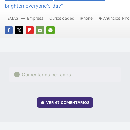
brighten everyone's day"
TEMAS
Empresa
Curiosidades
iPhone
Anuncios iPho
FACEBOOK
TWITTER
FLIPBOARD
E-
WHATSAPP
MAIL
Comentarios cerrados
VER
47 COMENTARIOS