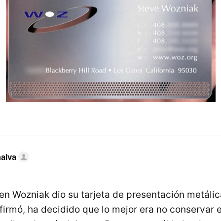
nalva
ien Wozniak dio su tarjeta de presentación metálic
firmó, ha decidido que lo mejor era no conservar 