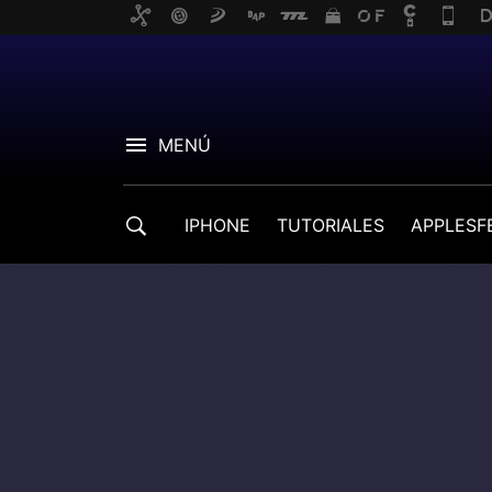
MENÚ
IPHONE
TUTORIALES
APPLESF