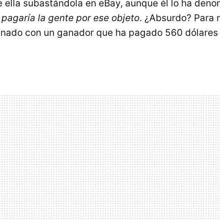
e ella subastándola en eBay, aunque él lo ha den
 pagaría la gente por ese objeto
. ¿Absurdo? Para 
inado con un ganador que ha pagado 560 dólares p