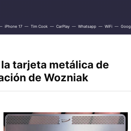
iPhone 17
Tim Cook
CarPlay
Whatsapp
WiFi
Goog
a tarjeta metálica de
ación de Wozniak