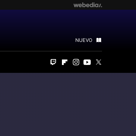
NUEVO
Twitch
Flipboard
Instagram
Youtube
Twitter