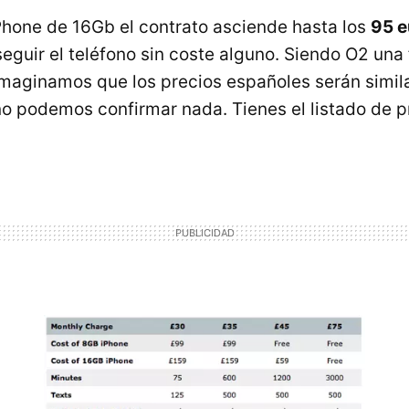
iPhone de 16Gb el contrato asciende hasta los
95 e
guir el teléfono sin coste alguno. Siendo O2 una f
imaginamos que los precios españoles serán simi
no podemos confirmar nada. Tienes el listado de 