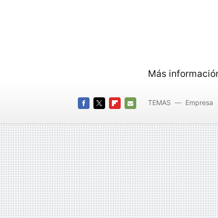
Más información
TEMAS
Empresa
FACEBOOK
TWITTER
FLIPBOARD
E-
MAIL