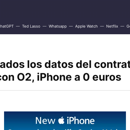
hatGPT
Ted Lasso
Whatsapp
Apple Watch
Netflix
G
dos los datos del contrat
con O2, iPhone a 0 euros