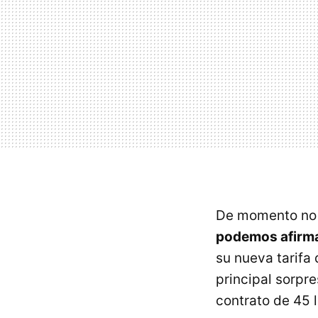
De momento no 
podemos afirmar
su nueva tarifa
principal sorpr
contrato de 45 l