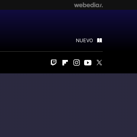
NUEVO
Twitch
Flipboard
Instagram
Youtube
Twitter