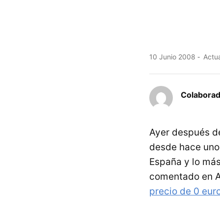
10 Junio 2008
Actua
Colaborad
Ayer después d
desde hace un
España y lo má
comentado en Ap
precio de 0 euro