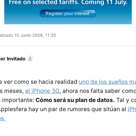
lizado 10 Junio 2008, 11:35
or Invitado
e ver como se hacia realidad
uno de los sueños m
os meses,
el iPhone 3G
, ahora nos falta saber como
s importante:
Cómo será su plan de datos.
Tal y 
plesfera hay un par de rumores que sitúan al
iP
s.