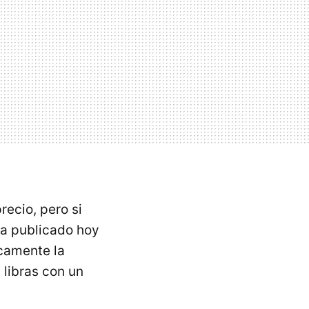
ecio, pero si
a publicado hoy
icamente la
 libras con un