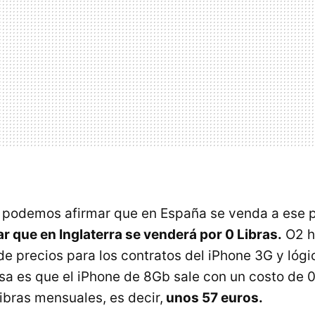
podemos afirmar que en España se venda a ese pr
 que en Inglaterra se venderá por 0 Libras.
O2 h
 de precios para los contratos del iPhone 3G y lóg
esa es que el iPhone de 8Gb sale con un costo de 0
ibras mensuales, es decir,
unos 57 euros.