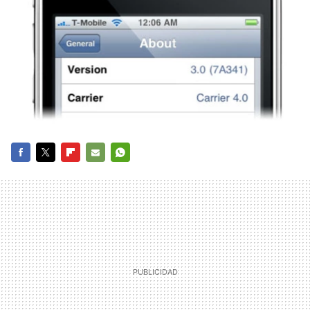
FACEBOOK
TWITTER
FLIPBOARD
E-
WHATSAPP
MAIL