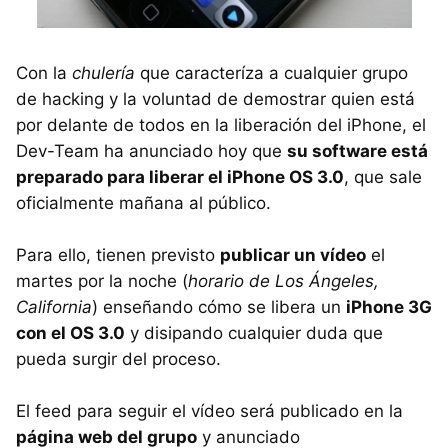
Con la
chulería
que caracteríza a cualquier grupo
de hacking y la voluntad de demostrar quien está
por delante de todos en la liberación del iPhone, el
Dev-Team ha anunciado hoy que
su software está
preparado para liberar el iPhone OS 3.0
, que sale
oficialmente mañana al público.
Para ello, tienen previsto
publicar un vídeo
el
martes por la noche (
horario de Los Ángeles,
California
) enseñando cómo se libera un
iPhone 3G
con el OS 3.0
y disipando cualquier duda que
pueda surgir del proceso.
El feed para seguir el vídeo será publicado en la
página web del grupo
y anunciado