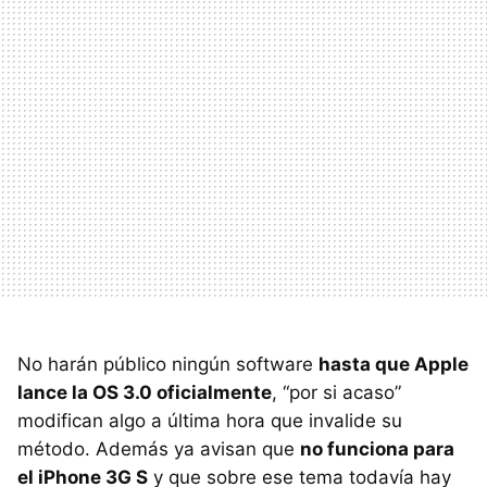
No harán público ningún software
hasta que Apple
lance la OS 3.0 oficialmente
, “por si acaso”
modifican algo a última hora que invalide su
método. Además ya avisan que
no funciona para
el iPhone 3G S
y que sobre ese tema todavía hay