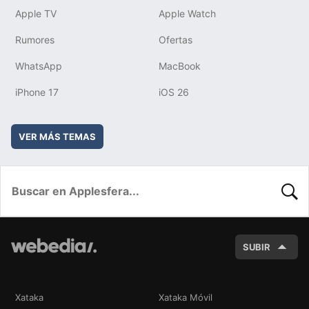
Apple TV
Apple Watch
Rumores
Ofertas
WhatsApp
MacBook
iPhone 17
iOS 26
VER MÁS TEMAS
BUSC
SUBIR
Xataka
Xataka Móvil