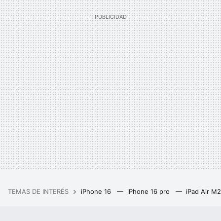
TEMAS DE INTERÉS
iPhone 16
iPhone 16 pro
iPad Air M