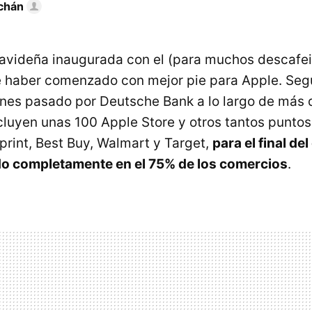
chán
avideña inaugurada con el (para muchos descafe
 haber comenzado con mejor pie para Apple. Seg
ernes pasado por Deutsche Bank a lo largo de más
ncluyen unas 100 Apple Store y otros tantos punto
print, Best Buy, Walmart y Target,
para el final de
do completamente en el 75% de los comercios
.