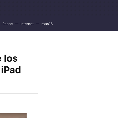
iPhone
Internet
macOS
 los
 iPad