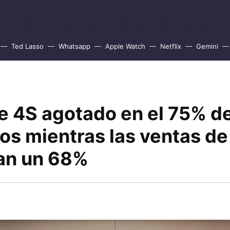
Ted Lasso
Whatsapp
Apple Watch
Netflix
Gemini
e 4S agotado en el 75% de
os mientras las ventas de
an un 68%