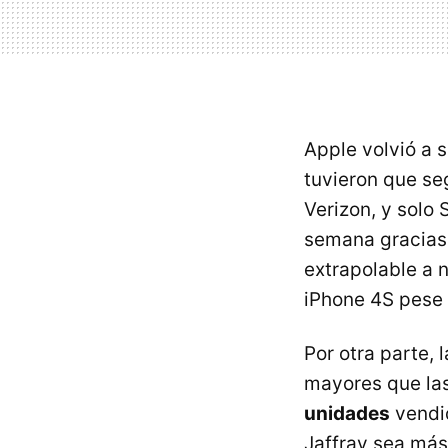
Apple volvió a 
tuvieron que se
Verizon, y solo 
semana gracias 
extrapolable a 
iPhone 4S pese 
Por otra parte, 
mayores que las
unidades
vendid
Jaffray sea más