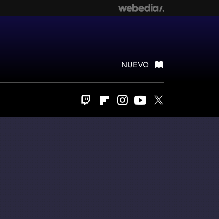
NUEVO
Twitch
Flipboard
Instagram
Youtube
Twitter