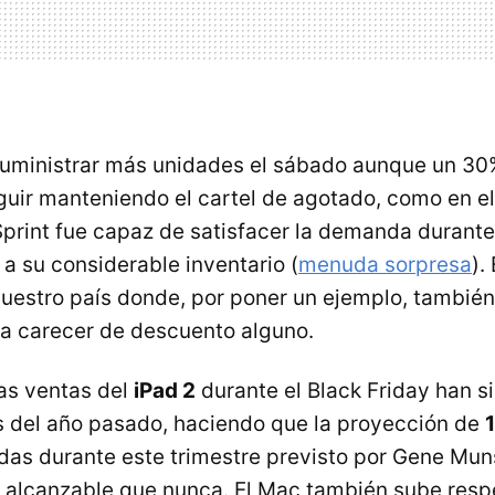
suministrar más unidades el sábado aunque un 30%
guir manteniendo el cartel de agotado, como en e
Sprint fue capaz de satisfacer la demanda durante 
a su considerable inventario (
menuda sorpresa
).
nuestro país donde, por poner un ejemplo, también
a carecer de descuento alguno.
las ventas del
iPad 2
durante el Black Friday han s
 del año pasado, haciendo que la proyección de
as durante este trimestre previsto por Gene Mun
 alcanzable que nunca. El Mac también sube resp