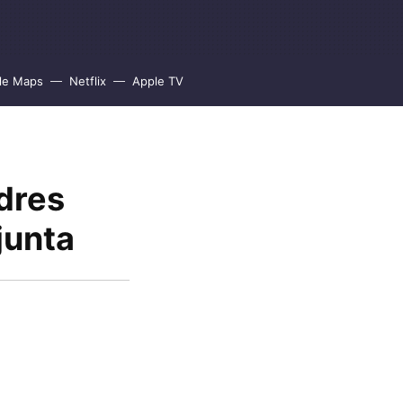
le Maps
Netflix
Apple TV
dres
junta