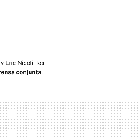
y Eric Nicoli, los
rensa conjunta
.