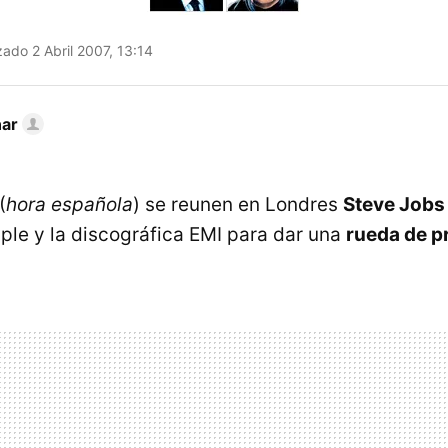
zado 2 Abril 2007, 13:14
nar
(
hora española
) se reunen en Londres
Steve Jobs
le y la discográfica EMI para dar una
rueda de p