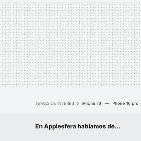
TEMAS DE INTERÉS
iPhone 16
iPhone 16 pro
Qué iPhone comprar
Cha
MacBook Pro M3 Max
En Applesfera hablamos de...