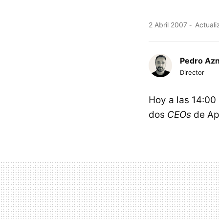
2 Abril 2007
Actuali
Pedro Az
Director
Hoy a las 14:00 
dos
CEOs
de App