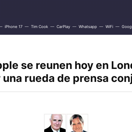
iPhone 17
Tim Cook
CarPlay
Whatsapp
WiFi
Goog
pple se reunen hoy en Lon
r una rueda de prensa con