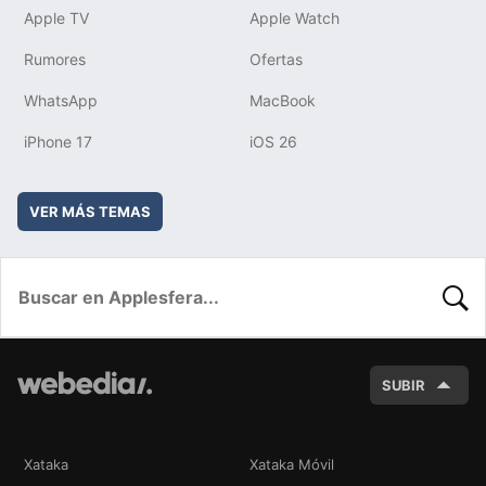
Apple TV
Apple Watch
Rumores
Ofertas
WhatsApp
MacBook
iPhone 17
iOS 26
VER MÁS TEMAS
BUSC
SUBIR
Xataka
Xataka Móvil