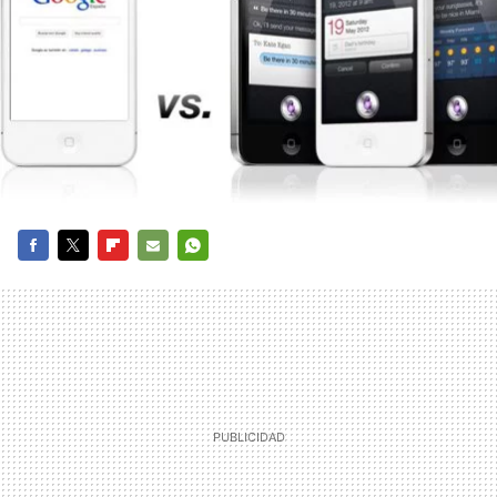
FACEBOOK
TWITTER
FLIPBOARD
E-
WHATSAPP
MAIL