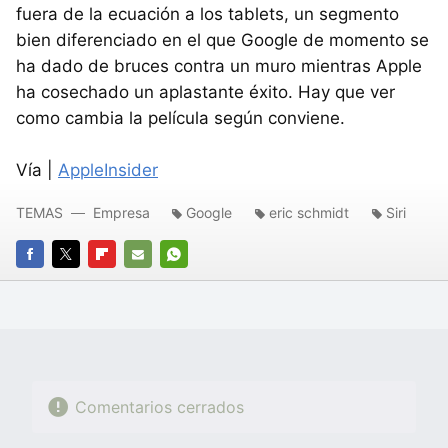
fuera de la ecuación a los tablets, un segmento
bien diferenciado en el que Google de momento se
ha dado de bruces contra un muro mientras Apple
ha cosechado un aplastante éxito. Hay que ver
como cambia la película según conviene.
Vía |
AppleInsider
TEMAS
Empresa
Google
eric schmidt
Siri
FACEBOOK
TWITTER
FLIPBOARD
E-
WHATSAPP
MAIL
Comentarios cerrados