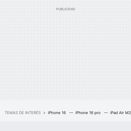
TEMAS DE INTERÉS
iPhone 16
iPhone 16 pro
iPad Air M