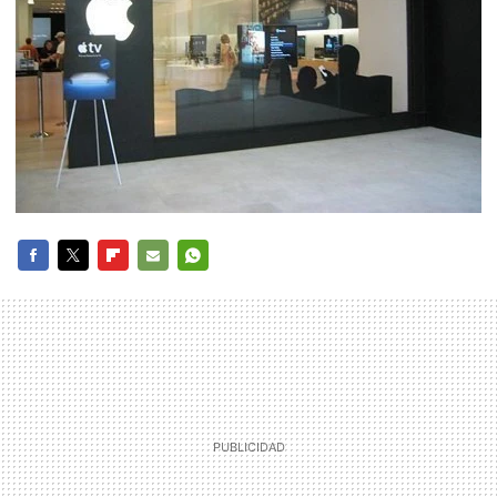
FACEBOOK
TWITTER
FLIPBOARD
E-
WHATSAPP
MAIL