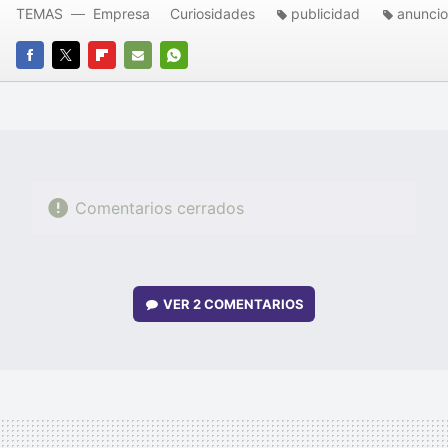
TEMAS
Empresa
Curiosidades
publicidad
anuncio
FACEBOOK
TWITTER
FLIPBOARD
E-
WHATSAPP
MAIL
Comentarios cerrados
VER
2 COMENTARIOS