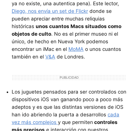
ya no existe, una autentica pena). Este lector,
Diego, nos envía un set de Flickr
donde se
pueden apreciar entre muchas reliquias
históricas
unos cuantos Macs situados como
objetos de culto
. No es el primer museo ni el
único, de hecho en Nueva York podemos
encontrar un iMac en el
MoMA
o unos cuantos
también en el
V&A
de Londres.
Los juguetes pensados para ser controlados con
dispositivos iOS van ganando poco a poco más
adeptos y es que las distintas versiones de iOS
han ido abriendo la puerta a desarrollos
cada
vez más complejos
y que permiten
controles
más precisos
e interacción con nuestros