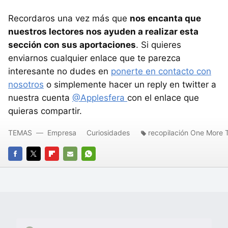
Recordaros una vez más que
nos encanta que
nuestros lectores nos ayuden a realizar esta
sección con sus aportaciones
. Si quieres
enviarnos cualquier enlace que te parezca
interesante no dudes en
ponerte en contacto con
nosotros
o simplemente hacer un reply en twitter a
nuestra cuenta
@Applesfera
con el enlace que
quieras compartir.
TEMAS
Empresa
Curiosidades
recopilación One More 
FACEBOOK
TWITTER
FLIPBOARD
E-
WHATSAPP
MAIL