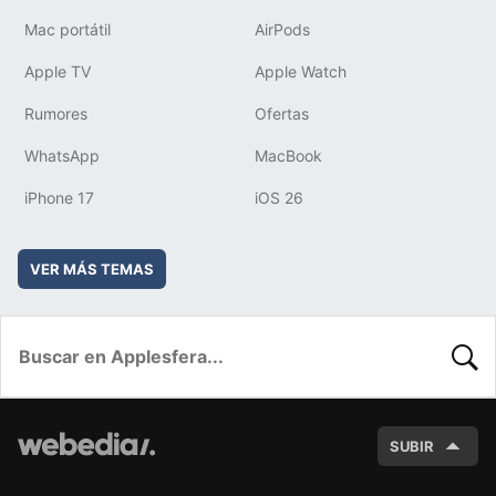
Mac portátil
AirPods
Apple TV
Apple Watch
Rumores
Ofertas
WhatsApp
MacBook
iPhone 17
iOS 26
VER MÁS TEMAS
BUSC
SUBIR