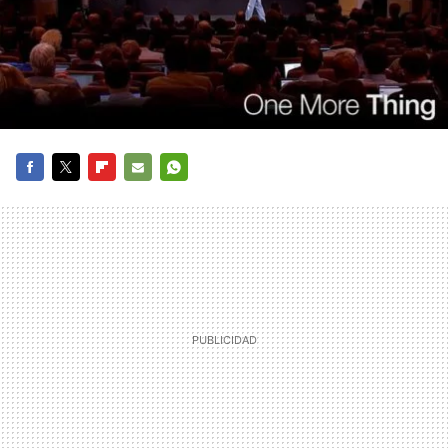
FACEBOOK
TWITTER
FLIPBOARD
E-
WHATSAPP
MAIL