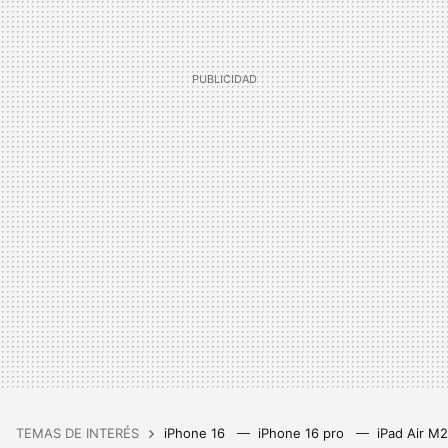
TEMAS DE INTERÉS
iPhone 16
iPhone 16 pro
iPad Air M