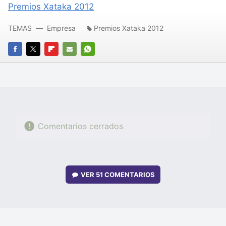
Premios Xataka 2012
TEMAS
Empresa
Premios Xataka 2012
FACEBOOK
TWITTER
FLIPBOARD
E-
WHATSAPP
MAIL
Comentarios cerrados
VER
51 COMENTARIOS