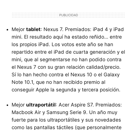
Mejor
tablet
: Nexus 7. Premiados: iPad 4 y iPad
mini. El resultado aquí ha estado reñido… entre
los propios iPad. Los votos este año se han
repartido entre el iPad de cuarta generación y el
mini, que al segmentarse no han podido contra
el Nexus 7 con su gran relación calidad/precio.
Sí lo han hecho contra el Nexus 10 o el Galaxy
Note 10.1, que no han recibido premio al
conseguir Apple la segunda y tercera posición.
Mejor
ultraportátil
: Acer Aspire S7. Premiados:
Macbook Air y Samsung Serie 9. Un año muy
fuerte para los ultraportátiles y sus novedades
como las pantallas táctiles (que personalmente