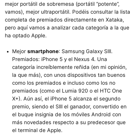
mejor portátil de sobremesa (portátil “potente”,
vamos), mejor ultraportátil. Podéis consultar la lista
completa de premiados directamente en Xataka,
pero aquí vamos a analizar cada categoría a la que
ha optado Apple.
Mejor
smartphone
: Samsung Galaxy
SIII
.
Premiados: iPhone 5 y el Nexus 4. Una
categoría increíblemente reñida (en mi opinión,
la que más), con unos dispositivos tan buenos
como los premiados e incluso como los no
premiados (como el Lumia 920 o el
HTC
One
X+). Aún así, el iPhone 5 alcanza el segundo
premio, siendo el
SIII
el ganador, convertido en
el buque insignia de los móviles Android con
más novedades respecto a su predecesor que
el terminal de Apple.