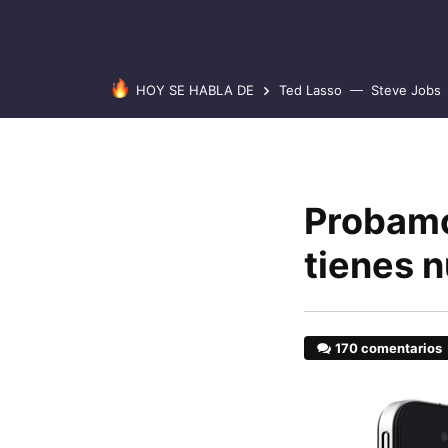
HOY SE HABLA DE
Ted Lasso
Steve Jobs
Probamos
tienes 
170 comentarios