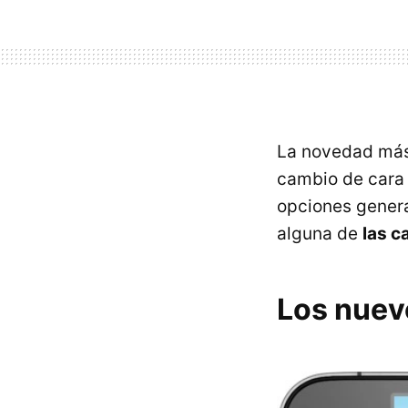
La novedad más
cambio de cara 
opciones genera
alguna de
las c
Los nuev