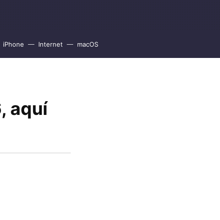
iPhone
Internet
macOS
, aquí