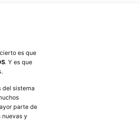
 cierto es que
OS
. Y es que
.
 del sistema
 muchos
ayor parte de
s nuevas y