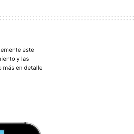
temente este
iento y las
 más en detalle