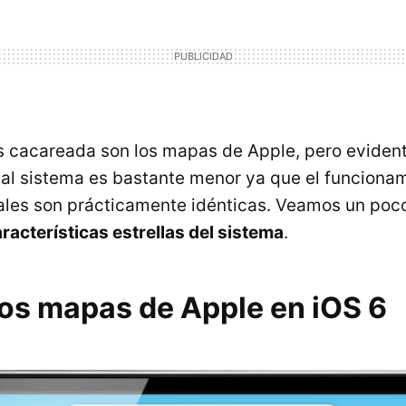
 cacareada son los mapas de Apple, pero eviden
al sistema es bastante menor ya que el funcionam
les son prácticamente idénticas. Veamos un poco
aracterísticas estrellas del sistema
.
os mapas de Apple en iOS 6