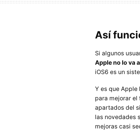
Así funci
Si algunos usuar
Apple no lo va 
iOS6 es un sis
Y es que Apple 
para mejorar e
apartados del s
las novedades s
mejoras casi se