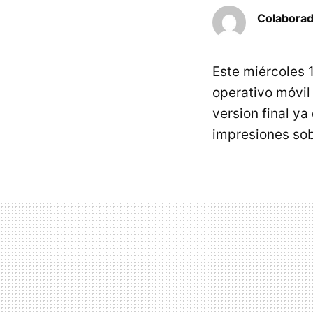
Colaborad
Este miércoles
operativo móvil
version final ya
impresiones sob