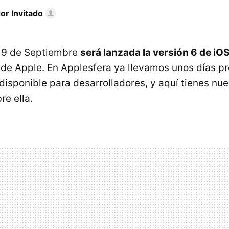
or Invitado
 19 de Septiembre
será lanzada la versión 6 de iO
 de Apple. En Applesfera ya llevamos unos días p
 disponible para desarrolladores, y aquí tienes nu
re ella.