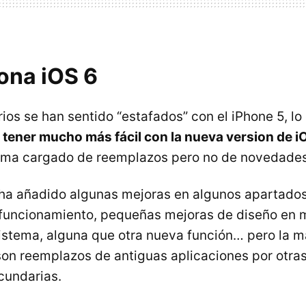
ona iOS 6
ios se han sentido “estafados” con el iPhone 5, lo
a tener mucho más fácil con la nueva version de i
tema cargado de reemplazos pero no de novedades
ha añadido algunas mejoras en algunos apartados
l funcionamiento, pequeñas mejoras de diseño en
istema, alguna que otra nueva función… pero la m
on reemplazos de antiguas aplicaciones por otra
cundarias.