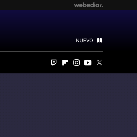
NUEVO
Twitch
Flipboard
Instagram
Youtube
Twitter