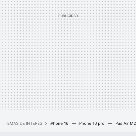
TEMAS DE INTERÉS
iPhone 16
iPhone 16 pro
iPad Air M