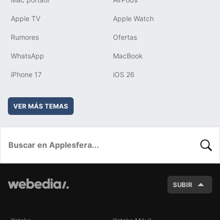
Apple TV
Apple Watch
Rumores
Ofertas
WhatsApp
MacBook
iPhone 17
iOS 26
VER MÁS TEMAS
BUSC
SUBIR