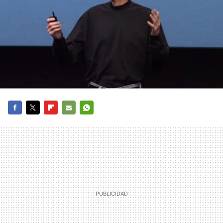
FACEBOOK
TWITTER
FLIPBOARD
E-
WHATSAPP
MAIL