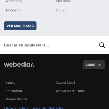
WhatsApp
MacBook
iPhone 17
iOS 26
VER MÁS TEMAS
BUSC
SUBIR
Xataka
Xataka Móvil
Applesfera
Xataka Smart Home
Mundo Xiaomi
Otras publicaciones de Webedia