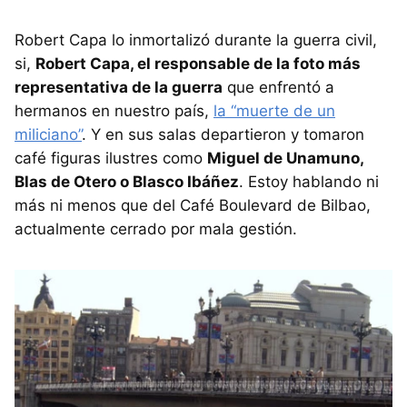
Robert Capa lo inmortalizó durante la guerra civil,
si,
Robert Capa, el responsable de la foto más
representativa de la guerra
que enfrentó a
hermanos en nuestro país,
la “muerte de un
miliciano”
. Y en sus salas departieron y tomaron
café figuras ilustres como
Miguel de Unamuno,
Blas de Otero o Blasco Ibáñez
. Estoy hablando ni
más ni menos que del Café Boulevard de Bilbao,
actualmente cerrado por mala gestión.