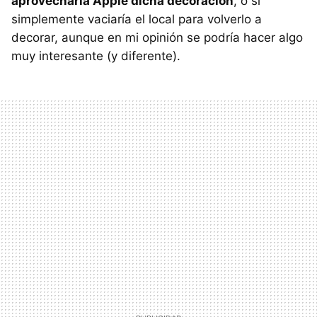
aprovecharía Apple dicha decoración
, o si
simplemente vaciaría el local para volverlo a
decorar, aunque en mi opinión se podría hacer algo
muy interesante (y diferente).