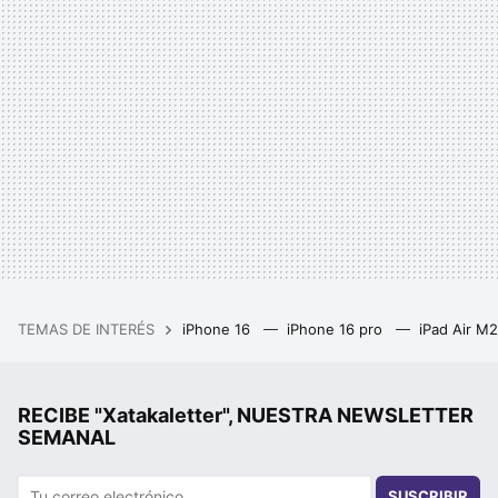
TEMAS DE INTERÉS
iPhone 16
iPhone 16 pro
iPad Air M
RECIBE "Xatakaletter", NUESTRA NEWSLETTER
SEMANAL
SUSCRIBIR