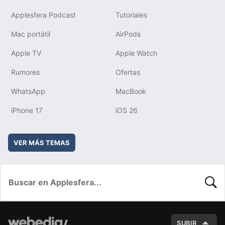
Applesfera Podcast
Tutoriales
Mac portátil
AirPods
Apple TV
Apple Watch
Rumores
Ofertas
WhatsApp
MacBook
iPhone 17
iOS 26
VER MÁS TEMAS
BUSC
SUBIR