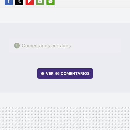
FACEBOOK
TWITTER
FLIPBOARD
E-
WHATSAPP
MAIL
Comentarios cerrados
VER
46 COMENTARIOS