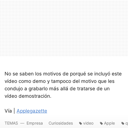
No se saben los motivos de porqué se incluyó este
vídeo como demo y tampoco del motivo que les
condujo a grabarlo más allá de tratarse de un
vídeo demostración.
Vía |
Applegazette
TEMAS
Empresa
Curiosidades
video
Apple
q