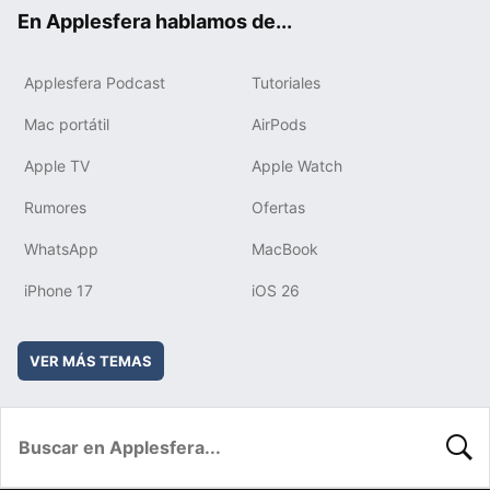
ok
e
am
rd
En Applesfera hablamos de...
Applesfera Podcast
Tutoriales
Mac portátil
AirPods
Apple TV
Apple Watch
Rumores
Ofertas
WhatsApp
MacBook
iPhone 17
iOS 26
VER MÁS TEMAS
BUSC