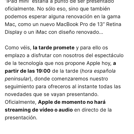
“iPad mini” estaría a punto de ser presentado
oficialmente. No sólo eso, sino que también
podemos esperar alguna renovación en la gama
Mac, como un nuevo MacBook Pro de 13” Retina
Display o un iMac con diseño renovado…
Como véis,
la tarde promete
y para ello os
emplazo a disfrutar con nosotros del espectáculo
de la tecnología que nos propone Apple hoy,
a
partir de las 19:00
de la tarde (
hora española
peninsular
), donde comenzaremos nuestro
seguimiento para ofreceros al instante todas las
novedades que se vayan presentando.
Oficialmente,
Apple de momento no hará
streaming de vídeo o audio
en directo de la
presentación.