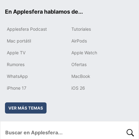
ok
e
am
rd
En Applesfera hablamos de...
Applesfera Podcast
Tutoriales
Mac portátil
AirPods
Apple TV
Apple Watch
Rumores
Ofertas
WhatsApp
MacBook
iPhone 17
iOS 26
VER MÁS TEMAS