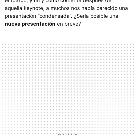
embargo, y tal y como comenté después de
aquella keynote, a muchos nos había parecido una
presentación “condensada”. ¿Sería posible una
nueva presentación
en breve?