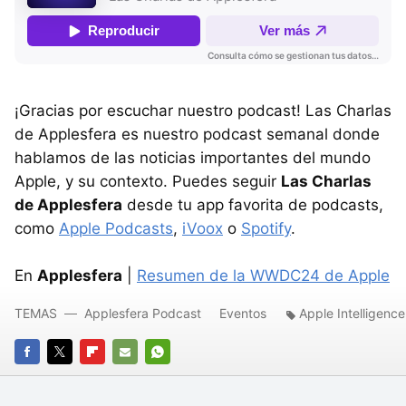
¡Gracias por escuchar nuestro podcast! Las Charlas
de Applesfera es nuestro podcast semanal donde
hablamos de las noticias importantes del mundo
Apple, y su contexto. Puedes seguir
Las Charlas
de Applesfera
desde tu app favorita de podcasts,
como
Apple Podcasts
,
iVoox
o
Spotify
.
En
Applesfera
|
Resumen de la WWDC24 de Apple
TEMAS
Applesfera Podcast
Eventos
Apple Intelligence
FACEBOOK
TWITTER
FLIPBOARD
E-
WHATSAPP
MAIL