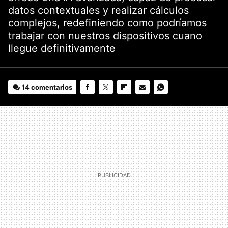
datos contextuales y realizar cálculos
complejos, redefiniendo como podríamos
trabajar con nuestros dispositivos cuano
llegue definitivamente
14 comentarios
FACEBOOK
TWITTER
FLIPBOARD
E-
WHATSAPP
MAIL