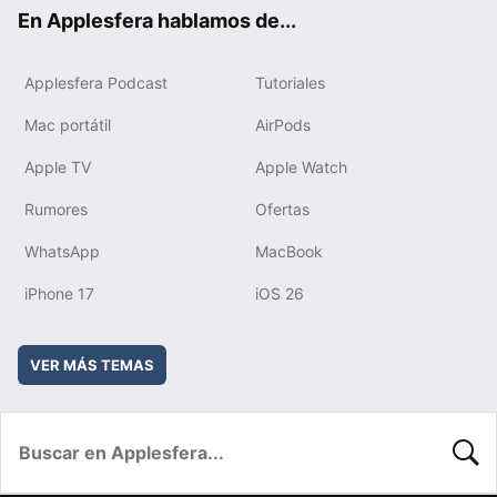
ok
e
am
rd
En Applesfera hablamos de...
Applesfera Podcast
Tutoriales
Mac portátil
AirPods
Apple TV
Apple Watch
Rumores
Ofertas
WhatsApp
MacBook
iPhone 17
iOS 26
VER MÁS TEMAS
BUSC