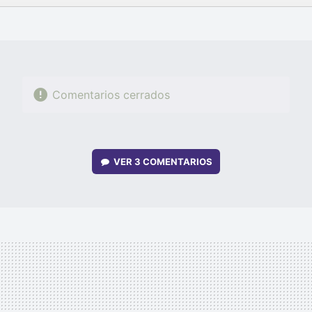
FACEBOOK
TWITTER
FLIPBOARD
E-
WHATSAPP
MAIL
Comentarios cerrados
VER
3 COMENTARIOS