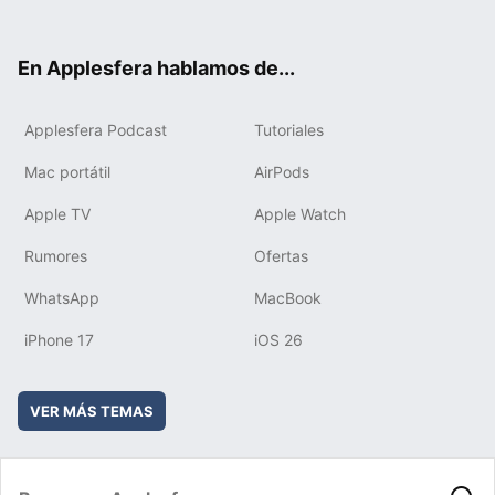
ter
ebo
tub
agr
boa
ok
e
am
rd
En Applesfera hablamos de...
Applesfera Podcast
Tutoriales
Mac portátil
AirPods
Apple TV
Apple Watch
Rumores
Ofertas
WhatsApp
MacBook
iPhone 17
iOS 26
VER MÁS TEMAS