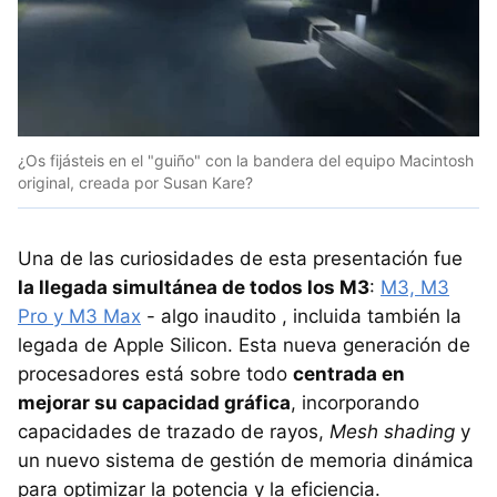
¿Os fijásteis en el "guiño" con la bandera del equipo Macintosh
original, creada por Susan Kare?
Una de las curiosidades de esta presentación fue
la llegada simultánea de todos los M3
:
M3, M3
Pro y M3 Max
- algo inaudito , incluida también la
legada de Apple Silicon. Esta nueva generación de
procesadores está sobre todo
centrada en
mejorar su capacidad gráfica
, incorporando
capacidades de trazado de rayos,
Mesh shading
y
un nuevo sistema de gestión de memoria dinámica
para optimizar la potencia y la eficiencia.