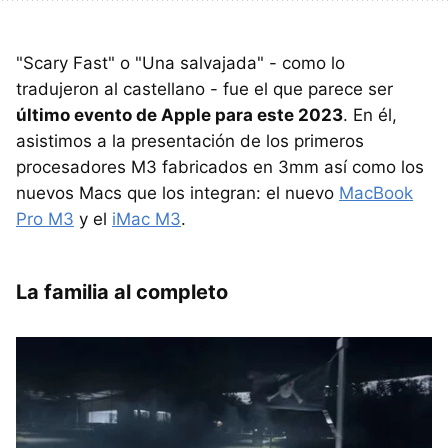
"Scary Fast" o "Una salvajada" - como lo
tradujeron al castellano - fue el que parece ser
último evento de Apple para este 2023
. En él,
asistimos a la presentación de los primeros
procesadores M3 fabricados en 3mm así como los
nuevos Macs que los integran: el nuevo
MacBook
Pro M3
y el
iMac M3
.
La familia al completo