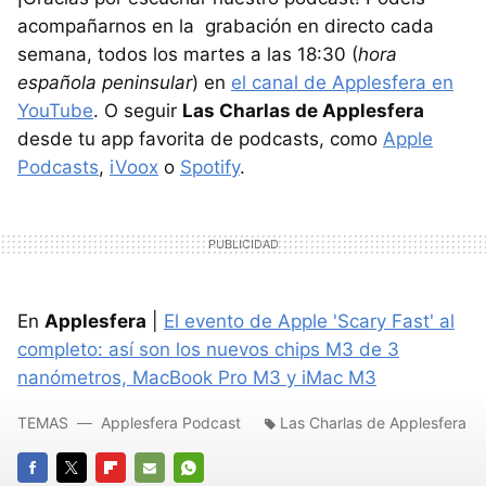
acompañarnos en la grabación en directo cada
semana, todos los martes a las 18:30 (
hora
española peninsular
) en
el canal de Applesfera en
YouTube
. O seguir
Las Charlas de Applesfera
desde tu app favorita de podcasts, como
Apple
Podcasts
,
iVoox
o
Spotify
.
En
Applesfera
|
El evento de Apple 'Scary Fast' al
completo: así son los nuevos chips M3 de 3
nanómetros, MacBook Pro M3 y iMac M3
TEMAS
Applesfera Podcast
Las Charlas de Applesfera