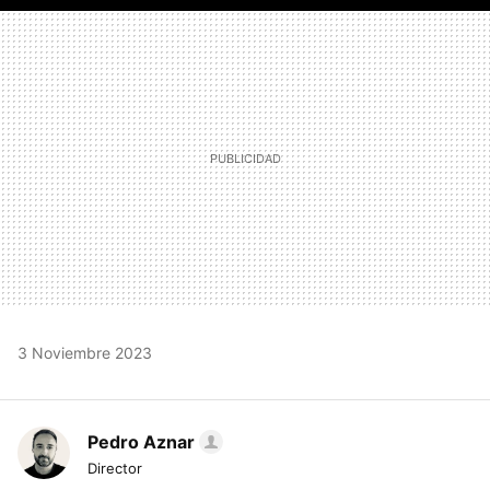
FACEBOOK
TWITTER
FLIPBOARD
E-
WHATSAPP
MAIL
3 Noviembre 2023
Pedro Aznar
Director