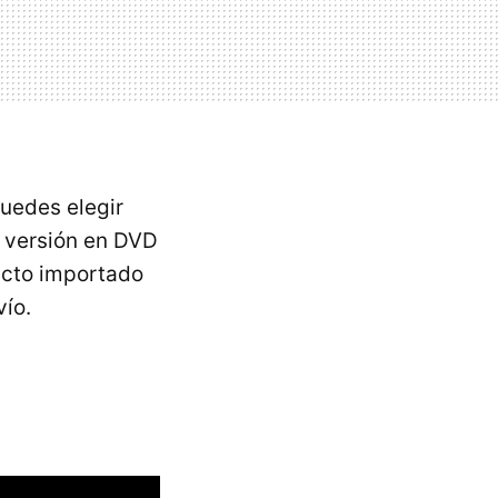
uedes elegir
a versión en DVD
ucto importado
ío.