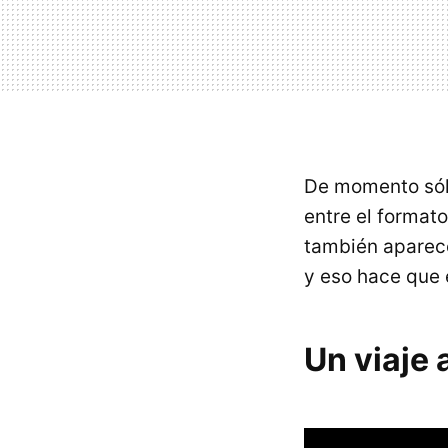
De momento sólo
entre el format
también aparec
y eso hace que 
Un viaje 