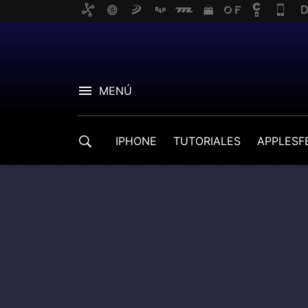
MENÚ
IPHONE
TUTORIALES
APPLESF