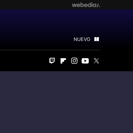
NUEVO
Twitch
Flipboard
Instagram
Youtube
Twitter