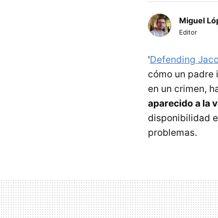
Miguel Ló
Editor
'
Defending Jac
cómo un padre i
en un crimen, h
aparecido a la 
disponibilidad e
problemas.