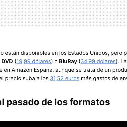
 están disponibles en los Estados Unidos, pero p
o
DVD
(
19,99 dólares
) o
BluRay
(
34,99 dólares
). L
e en Amazon España, aunque se trata de un prod
el precio suba a los
31,52 euros
más gastos de env
al pasado de los formatos