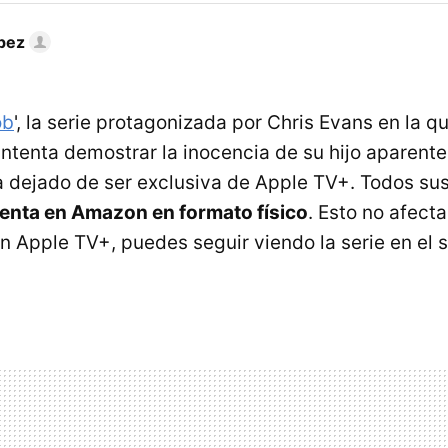
pez
ob
', la serie protagonizada por Chris Evans en la qu
ntenta demostrar la inocencia de su hijo aparent
a dejado de ser exclusiva de Apple TV+. Todos su
venta en Amazon en formato físico
. Esto no afecta
n Apple TV+, puedes seguir viendo la serie en el s