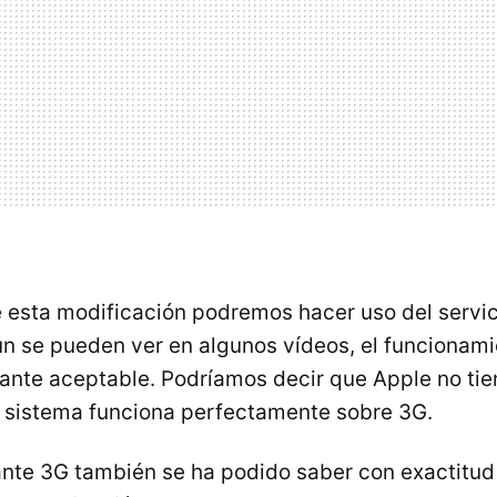
 esta modificación podremos hacer uso del servi
n se pueden ver en algunos vídeos, el funcionami
tante aceptable. Podríamos decir que Apple no ti
l sistema funciona perfectamente sobre 3G.
nte 3G también se ha podido saber con exactitud