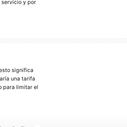
 servicio y por
sto significa
ía una tarifa
para limitar el