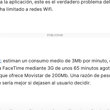
a la aplicación, este es el verdadero problema del
 ha limitado a redes Wifi.
c
estiman un consumo medio de 3Mb por minuto, e
 FaceTime mediante 3G de unos 65 minutos agotar
que ofrece Movistar de 200Mb. Una razón de peso 
 sería mejor si dejasen al usuario decidir.
s