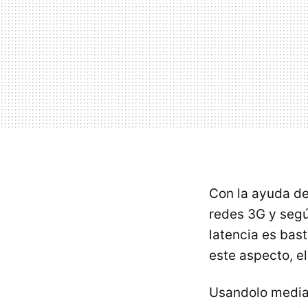
Con la ayuda de
redes 3G y segú
latencia es bas
este aspecto, e
Usandolo media