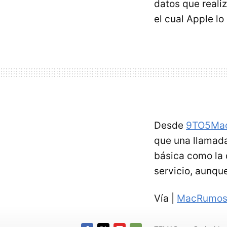
datos que realiz
el cual Apple lo
Desde
9TO5Ma
que una llamada
básica como la 
servicio, aunque
Vía |
MacRumo