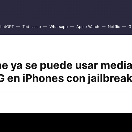
hatGPT
Ted Lasso
Whatsapp
Apple Watch
Netflix
G
e ya se puede usar medi
 en iPhones con jailbrea