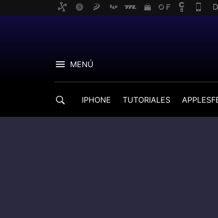
MENÚ
IPHONE
TUTORIALES
APPLESF