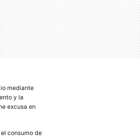
cio mediante
ento y la
ene excusa en
 el consumo de