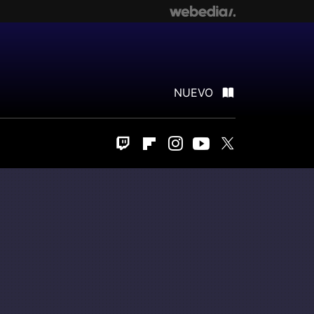
NUEVO
Twitch
Flipboard
Instagram
Youtube
Twitter