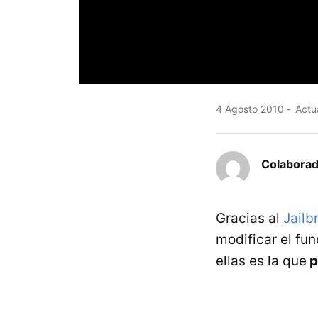
4 Agosto 2010
Actua
Colaborad
Gracias al
Jailb
modificar el fu
ellas es la que
p