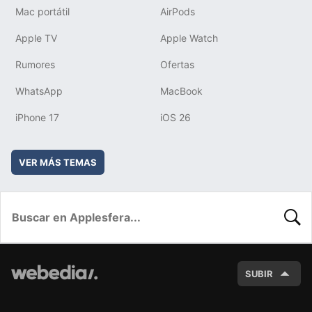
Mac portátil
AirPods
Apple TV
Apple Watch
Rumores
Ofertas
WhatsApp
MacBook
iPhone 17
iOS 26
VER MÁS TEMAS
BUSC
SUBIR