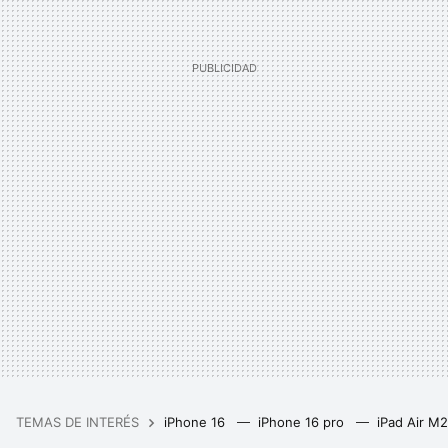
TEMAS DE INTERÉS
iPhone 16
iPhone 16 pro
iPad Air M