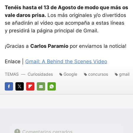
Tenéis hasta el 13 de Agosto de modo que más os
vale daros prisa.
Los más originales y/o divertidos
se añadirán al vídeo que acompaña a estas líneas
y presidirá la página principal de Gmail.
¡Gracias a
Carlos Paramio
por enviarnos la noticia!
Enlace |
Gmail: A Behind the Scenes Video
TEMAS
Curiosidades
Google
concursos
gmail
FACEBOOK
TWITTER
FLIPBOARD
E-
WHATSAPP
MAIL
Comentarios cerrados