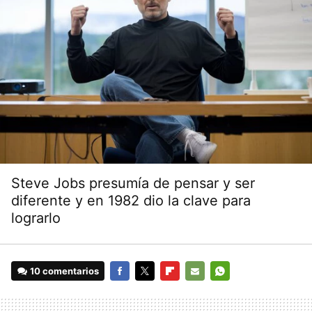
Steve Jobs presumía de pensar y ser
diferente y en 1982 dio la clave para
lograrlo
10 comentarios
FACEBOOK
TWITTER
FLIPBOARD
E-
WHATSAPP
MAIL