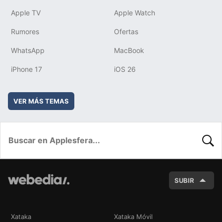
Apple TV
Apple Watch
Rumores
Ofertas
WhatsApp
MacBook
iPhone 17
iOS 26
VER MÁS TEMAS
BUSC
SUBIR
Xataka
Xataka Móvil