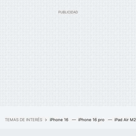
TEMAS DE INTERÉS
iPhone 16
iPhone 16 pro
iPad Air M