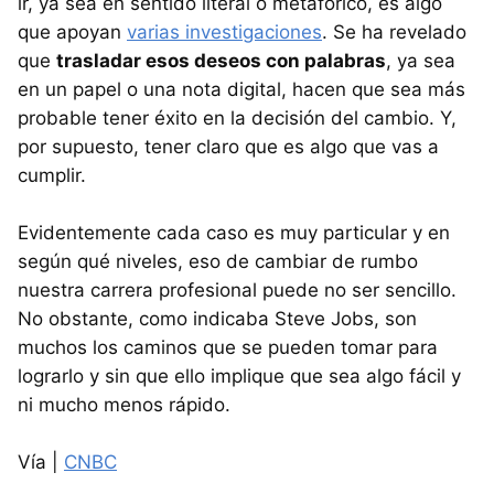
ir, ya sea en sentido literal o metafórico, es algo
que apoyan
varias investigaciones
. Se ha revelado
que
trasladar esos deseos con palabras
, ya sea
en un papel o una nota digital, hacen que sea más
probable tener éxito en la decisión del cambio. Y,
por supuesto, tener claro que es algo que vas a
cumplir.
Evidentemente cada caso es muy particular y en
según qué niveles, eso de cambiar de rumbo
nuestra carrera profesional puede no ser sencillo.
No obstante, como indicaba Steve Jobs, son
muchos los caminos que se pueden tomar para
lograrlo y sin que ello implique que sea algo fácil y
ni mucho menos rápido.
Vía |
CNBC