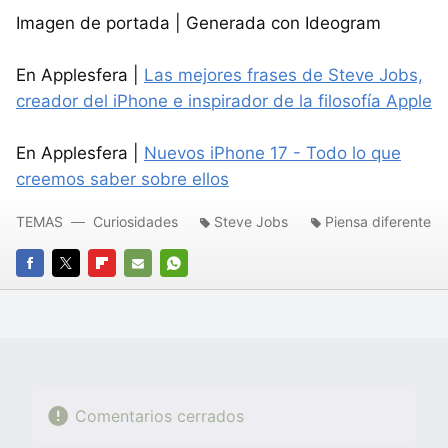
Imagen de portada | Generada con Ideogram
En Applesfera |
Las mejores frases de Steve Jobs,
creador del iPhone e inspirador de la filosofía Apple
En Applesfera |
Nuevos iPhone 17 - Todo lo que
creemos saber sobre ellos
TEMAS
Curiosidades
Steve Jobs
Piensa diferente
FACEBOOK
TWITTER
FLIPBOARD
E-
WHATSAPP
MAIL
Comentarios cerrados