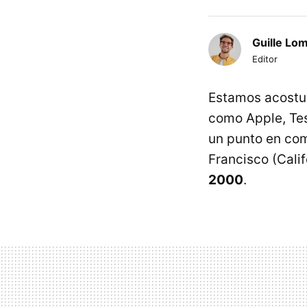
Guille Lo
Editor
Estamos acostu
como Apple, Tes
un punto en co
Francisco (Calif
2000
.