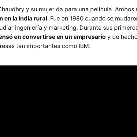
Chaudhry y su mujer da para una película. Ambos 
n en la India rural
. Fue en 1980 cuando se mudaro
udiar ingeniería y marketing. Durante sus primero
ensó en convertirse en un empresario
y de hech
resas tan importantes como IBM.