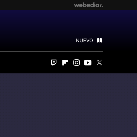
NUEVO
Twitch
Flipboard
Instagram
Youtube
Twitter