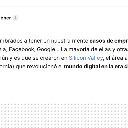
mener
mbrados a tener en nuestra mente
casos de empr
la, Facebook, Google... La mayoría de ellas y otra
mún y es que se crearon en
Silicon Valley
, el área 
ornia) que revolucionó el
mundo digital en la era d