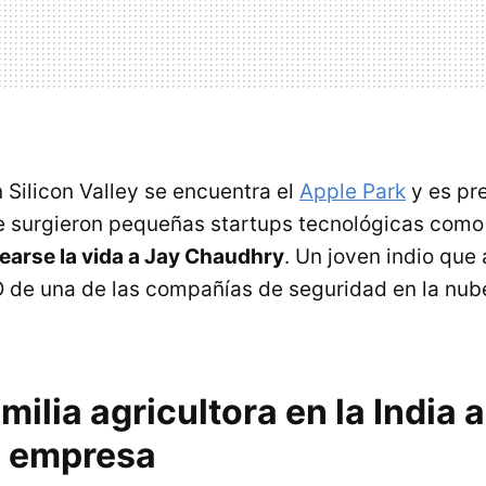
 Silicon Valley se encuentra el
Apple Park
y es pr
e surgieron pequeñas startups tecnológicas com
earse la vida a Jay Chaudhry
. Un joven indio que
O de una de las compañías de seguridad en la nu
milia agricultora en la India 
a empresa