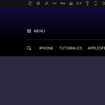
MENÚ
IPHONE
TUTORIALES
APPLESF