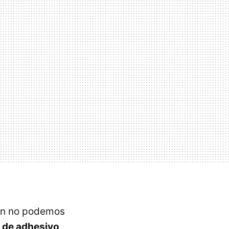
en no podemos
 de adhesivo