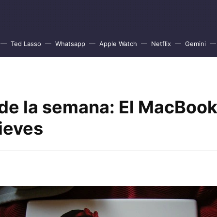
Ted Lasso
Whatsapp
Apple Watch
Netflix
Gemini
de la semana: El MacBook
ieves