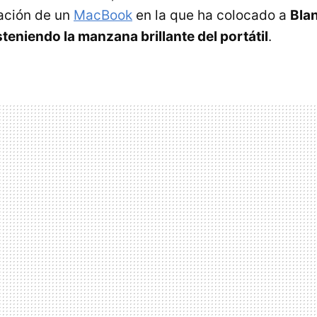
ación de un
MacBook
en la que ha colocado a
Bla
steniendo la manzana brillante del portátil
.