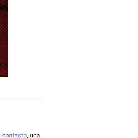
e contacto
, una