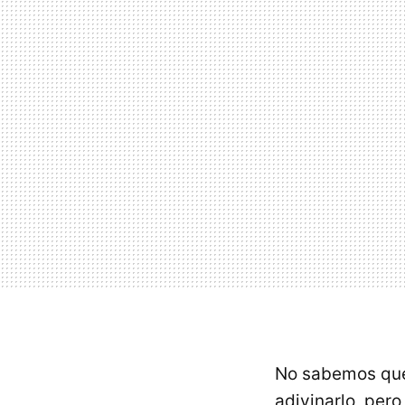
No sabemos qué
adivinarlo, per