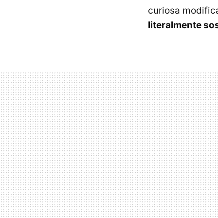
curiosa modific
literalmente so