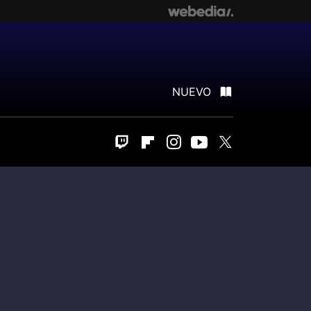
NUEVO
Twitch
Flipboard
Instagram
Youtube
Twitter