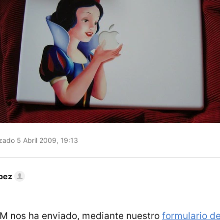
zado 5 Abril 2009, 19:13
pez
JM nos ha enviado, mediante nuestro
formulario d