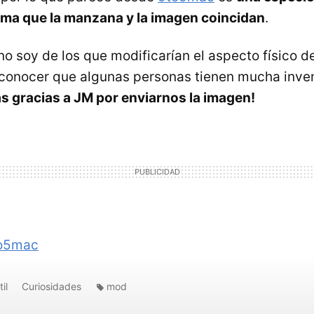
rma que la manzana y la imagen coincidan
.
 soy de los que modificarían el aspecto físico de 
conocer que algunas personas tienen mucha inve
s gracias a JM por enviarnos la imagen!
o5mac
il
Curiosidades
mod