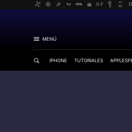
MENÚ
IPHONE
TUTORIALES
APPLESF