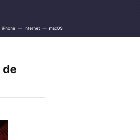
iPhone
Internet
macOS
 de