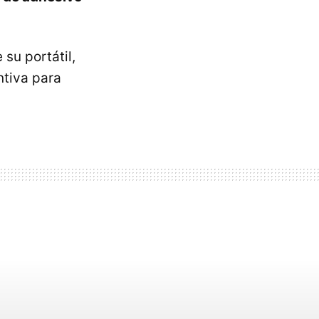
su portátil,
ntiva para