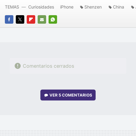
TEMAS
Curiosidades
iPhone
Shenzen
China
FACEBOOK
TWITTER
FLIPBOARD
E-
WHATSAPP
MAIL
Comentarios cerrados
VER
5 COMENTARIOS