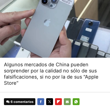
Algunos mercados de China pueden
sorprender por la calidad no sólo de sus
falsificaciones, si no por la de sus "Apple
Store"
6 comentarios
FACEBOOK
TWITTER
FLIPBOARD
E-
WHATSAPP