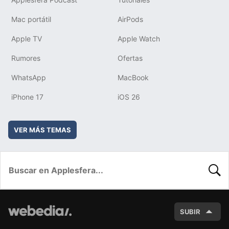
Mac portátil
AirPods
Apple TV
Apple Watch
Rumores
Ofertas
WhatsApp
MacBook
iPhone 17
iOS 26
VER MÁS TEMAS
BUSC
SUBIR