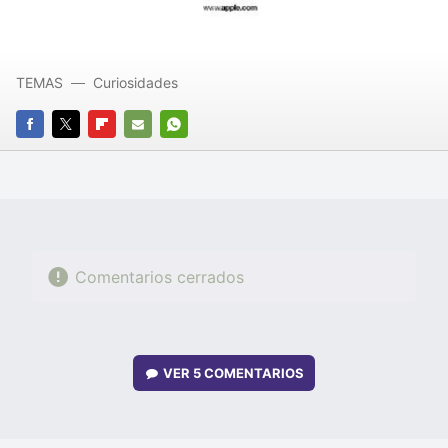
TEMAS
Curiosidades
FACEBOOK
TWITTER
FLIPBOARD
E-
WHATSAPP
MAIL
Comentarios cerrados
VER
5 COMENTARIOS