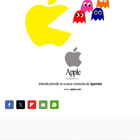
FACEBOOK
TWITTER
FLIPBOARD
E-
WHATSAPP
MAIL