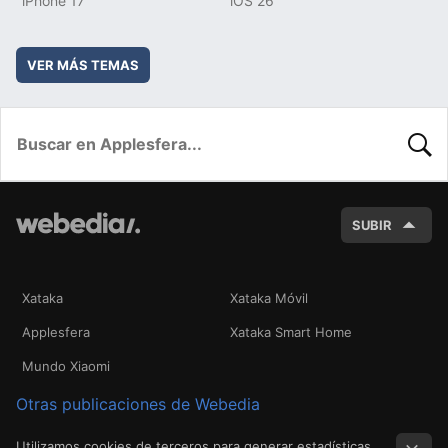
iPhone 17
iOS 26
VER MÁS TEMAS
BUSC
SUBIR
Xataka
Xataka Móvil
Applesfera
Xataka Smart Home
Mundo Xiaomi
Otras publicaciones de Webedia
Utilizamos cookies de terceros para generar estadísticas