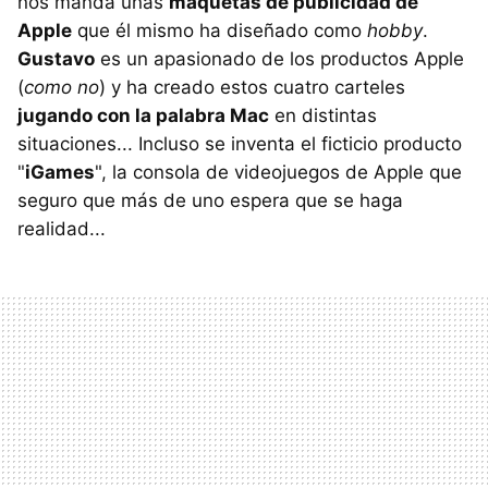
nos manda unas
maquetas de publicidad de
Apple
que él mismo ha diseñado como
hobby
.
Gustavo
es un apasionado de los productos Apple
(
como no
) y ha creado estos cuatro carteles
jugando con la palabra Mac
en distintas
situaciones... Incluso se inventa el ficticio producto
"
iGames
", la consola de videojuegos de Apple que
seguro que más de uno espera que se haga
realidad...