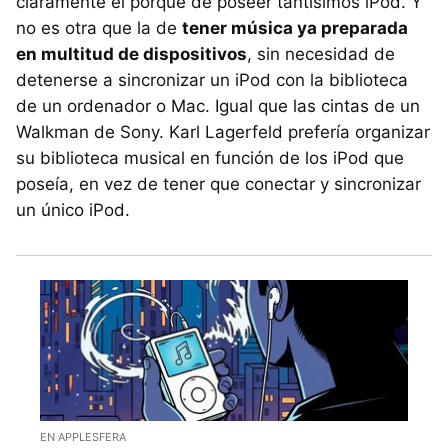
claramente el porqué de poseer tantísimos iPod. Y
no es otra que la de
tener música ya preparada
en multitud de dispositivos
, sin necesidad de
detenerse a sincronizar un iPod con la biblioteca
de un ordenador o Mac. Igual que las cintas de un
Walkman de Sony. Karl Lagerfeld prefería organizar
su biblioteca musical en función de los iPod que
poseía, en vez de tener que conectar y sincronizar
un único iPod.
EN APPLESFERA