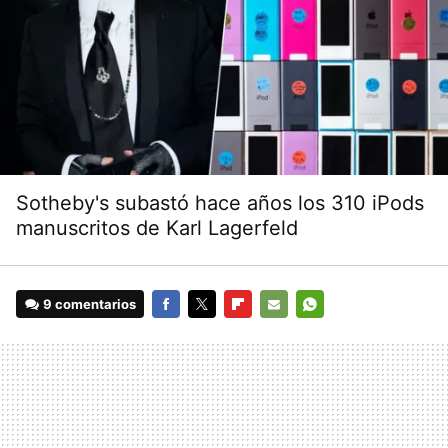
Sotheby's subastó hace años los 310 iPods
manuscritos de Karl Lagerfeld
9 comentarios
FACEBOOK
TWITTER
FLIPBOARD
E-
WHATSAPP
MAIL