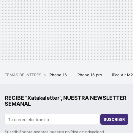
TEMAS DE INTERÉS
iPhone 16
iPhone 16 pro
iPad Air M
RECIBE "Xatakaletter", NUESTRA NEWSLETTER
SEMANAL
SUSCRIBIR
Suscribiéndote aceptas nuestra
política de privacidad