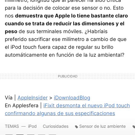
milímetro, longitud que al parecer ha sido crítica
para la decisión de colocar ese sensor o no. Esto
nos
demuestra que Apple lo tiene bastante claro
cuando se trata de reducir las dimensiones y el
peso
de sus terminales móviles. ¿Habríais
preferido sacrificar ese milímetro a cambio de que
el iPod touch fuera capaz de regular su brillo
automáticamente en función de la luz ambiental?
Vía |
AppleInsider
>
iDownloadBlog
En Applesfera |
iFixit desmonta el nuevo iPod touch
confirmando algunas de sus especificaciones
TEMAS
iPod
Curiosidades
Sensor de luz ambiente