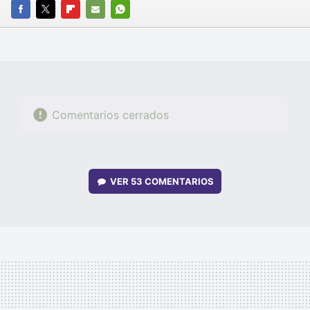
FACEBOOK
TWITTER
FLIPBOARD
E-
WHATSAPP
MAIL
Comentarios cerrados
VER
53 COMENTARIOS