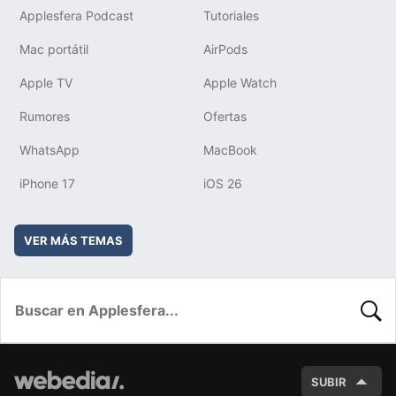
Applesfera Podcast
Tutoriales
Mac portátil
AirPods
Apple TV
Apple Watch
Rumores
Ofertas
WhatsApp
MacBook
iPhone 17
iOS 26
VER MÁS TEMAS
BUSC
SUBIR