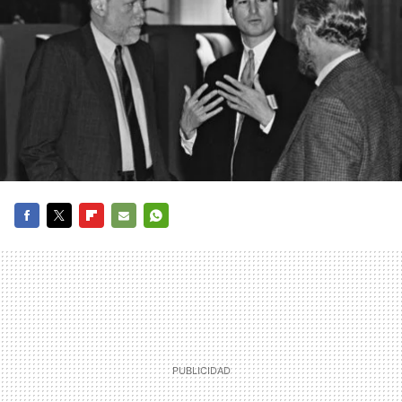
FACEBOOK
TWITTER
FLIPBOARD
E-
WHATSAPP
MAIL