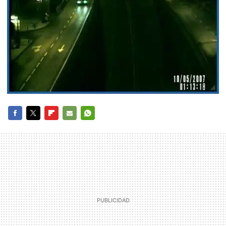
FACEBOOK
TWITTER
FLIPBOARD
E-
WHATSAPP
MAIL