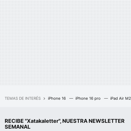
TEMAS DE INTERÉS
iPhone 16
iPhone 16 pro
iPad Air M
RECIBE "Xatakaletter", NUESTRA NEWSLETTER
SEMANAL