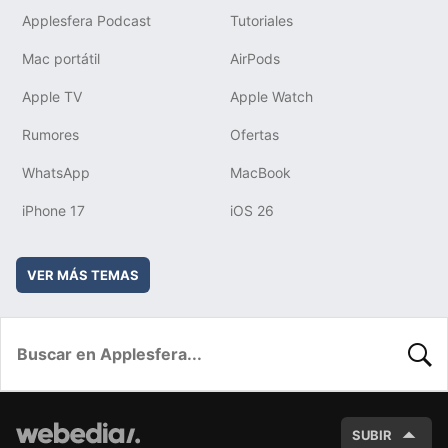
Applesfera Podcast
Tutoriales
Mac portátil
AirPods
Apple TV
Apple Watch
Rumores
Ofertas
WhatsApp
MacBook
iPhone 17
iOS 26
VER MÁS TEMAS
BUSC
SUBIR