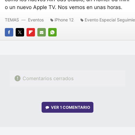
o un nuevo Apple TV. Nos vemos en unas horas.
TEMAS
Eventos
iPhone 12
Evento Especial Seguimi
FACEBOOK
TWITTER
FLIPBOARD
E-
WHATSAPP
MAIL
Comentarios cerrados
VER
1 COMENTARIO