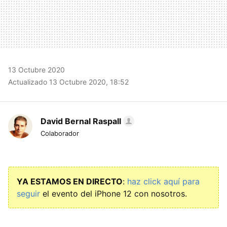
13 Octubre 2020
Actualizado 13 Octubre 2020, 18:52
David Bernal Raspall
Colaborador
YA ESTAMOS EN DIRECTO
:
haz click aquí para
seguir
el evento del iPhone 12 con nosotros.