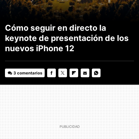
Cómo seguir en directo la
keynote de presentación de los
nuevos iPhone 12
3 comentarios
FACEBOOK
TWITTER
FLIPBOARD
E-
WHATSAPP
MAIL