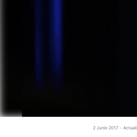
2 Junio 2017
Actuali