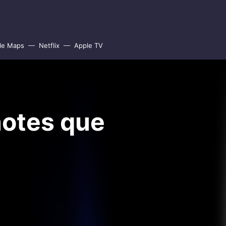
le Maps
Netflix
Apple TV
notes que