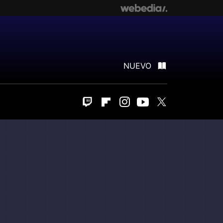
NUEVO
Twitch
Flipboard
Instagram
Youtube
Twitter