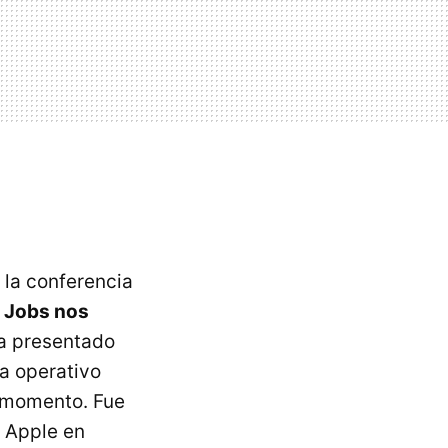
la conferencia
 Jobs nos
a presentado
a operativo
l momento. Fue
e Apple en