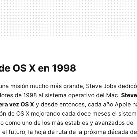
 de OS X en 1998
una misión mucho más grande, Steve Jobs dedicó 
dores de 1998 al sistema operativo del Mac.
Steve
era vez OS X
y desde entonces, cada año Apple h
ión de OS X mejorando cada doce meses el sistem
lo como uno de los más estables y avanzados de
 el futuro, la hoja de ruta de la próxima década d