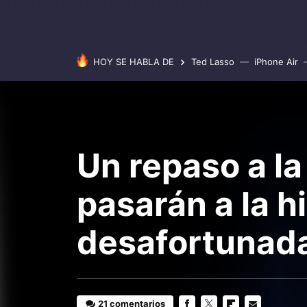
HOY SE HABLA DE
Ted Lasso
iPhone Air
Un repaso a l
pasarán a la h
desafortunad
21 comentarios