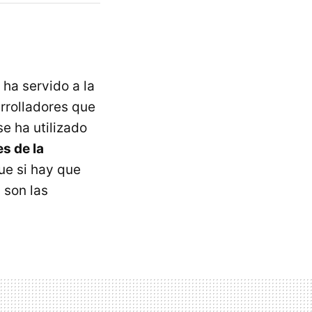
ha servido a la
rrolladores que
e ha utilizado
s de la
ue si hay que
 son las