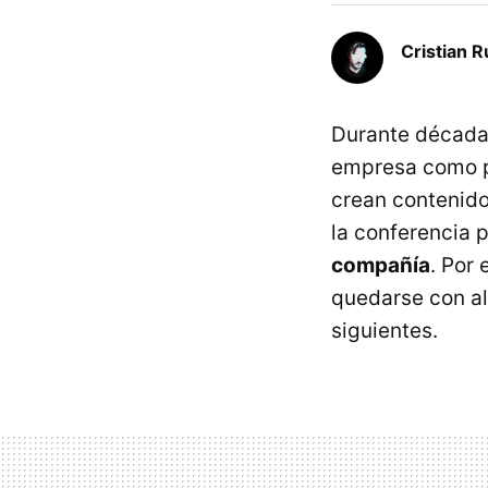
Cristian R
Durante décadas
empresa como pu
crean contenido
la conferencia 
compañía
. Por
quedarse con al
siguientes.