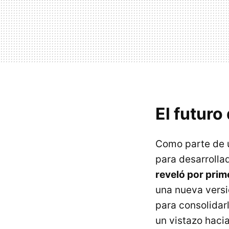
El futuro
Como parte de 
para desarrolla
reveló por prim
una nueva vers
para consolidar
un vistazo hacia