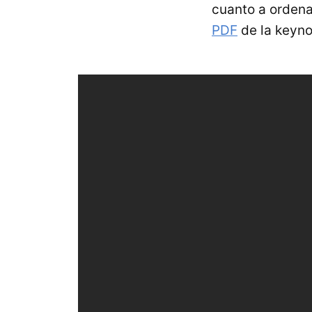
cuanto a ordena
PDF
de la keyno