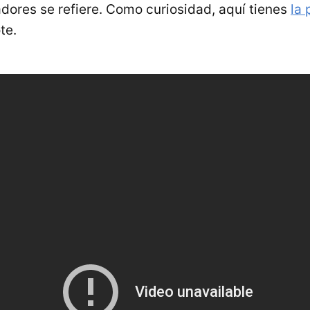
dores se refiere. Como curiosidad, aquí tienes
la 
te.