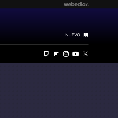
NUEVO
Twitch
Flipboard
Instagram
Youtube
Twitter