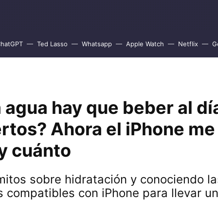
hatGPT
Ted Lasso
Whatsapp
Apple Watch
Netflix
G
 agua hay que beber al dí
ertos? Ahora el iPhone me
y cuánto
itos sobre hidratación y conociendo l
 compatibles con iPhone para llevar u