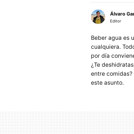
Álvaro Ga
Editor
Beber agua es u
cualquiera. Tod
por día convien
¿Te deshidrata
entre comidas? 
este asunto.