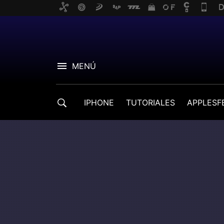
MENÚ
IPHONE
TUTORIALES
APPLESF