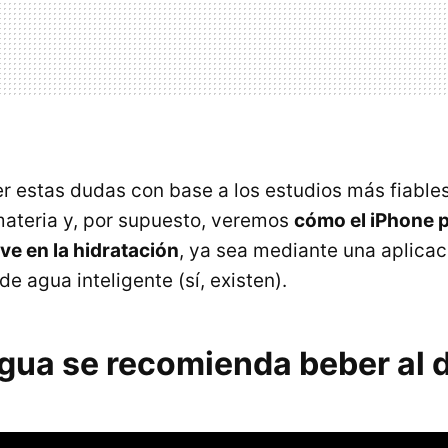
r estas dudas con base a los estudios más fiable
materia y, por supuesto, veremos
cómo el iPhone 
ve en la hidratación
, ya sea mediante una aplicac
de agua inteligente (sí, existen).
gua se recomienda beber al d