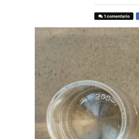
1 comentario
F