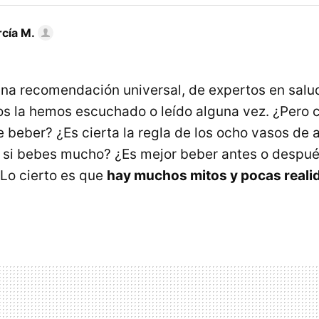
rcía M.
na recomendación universal, de expertos en salu
os la hemos escuchado o leído alguna vez. ¿Pero c
e beber? ¿Es cierta la regla de los ocho vasos de 
s si bebes mucho? ¿Es mejor beber antes o despu
Lo cierto es que
hay muchos mitos y pocas reali